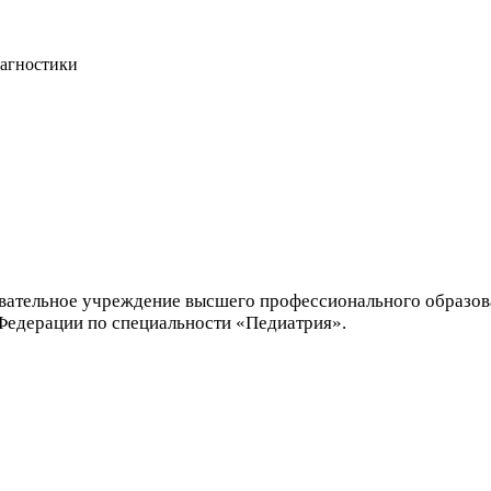
иагностики
зовательное учреждение высшего профессионального образ
Федерации по специальности «Педиатрия».