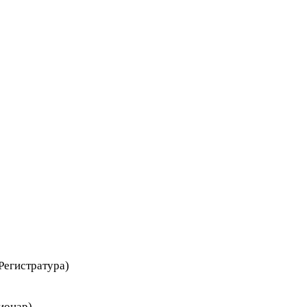
Регистратура)
ионар)