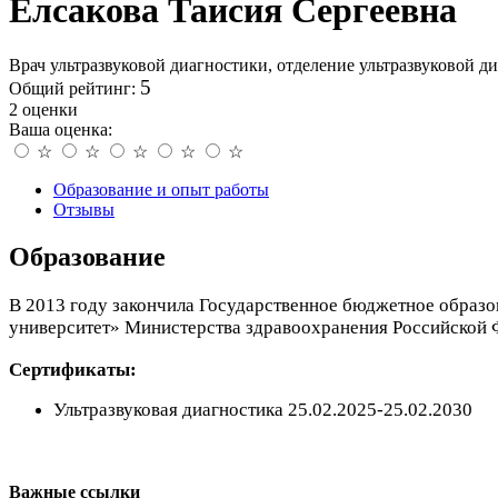
Елсакова Таисия Сергеевна
Врач ультразвуковой диагностики, отделение ультразвуковой д
5
Общий рейтинг:
2 оценки
Ваша оценка:
☆
☆
☆
☆
☆
Образование и опыт работы
Отзывы
Образование
В 2013 году закончила Государственное бюджетное обра
университет» Министерства здравоохранения Российской 
Сертификаты:
Ультразвуковая диагностика 25.02.2025-25.02.2030
Регистратура
+7(8692) 24-02-04
,
+7(8692) 41-77-15
Важные ссылки