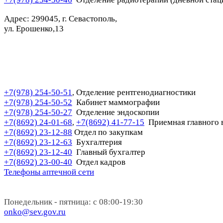
Адрес: 299045, г. Севастополь,
ул. Ерошенко,13
+7(978) 254-50-51
Отделение рентгенодиагностики
,
+7(978) 254-50-52
Кабинет маммографии
+7(978) 254-50-27
Отделение эндоскопии
+7(8692) 24-01-68
+7(8692) 41-77-15
Приемная главного 
,
+7(8692) 23-12-88
Отдел по закупкам
+7(8692) 23-12-63
Бухгалтерия
+7(8692) 23-12-40
Главный бухгалтер
+7(8692) 23-00-40
Отдел кадров
Телефоны аптечной сети
Понедельник - пятница: с 08:00-19:30
onko@sev.gov.ru