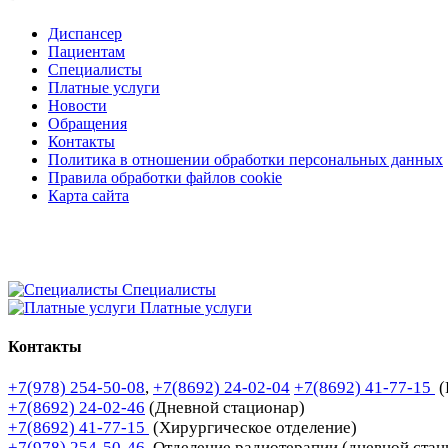
Диспансер
Пациентам
Специалисты
Платные услуги
Новости
Обращения
Контакты
Политика в отношении обработки персональных данных
Правила обработки файлов cookie
Карта сайта
Специалисты
Платные услуги
Контакты
+7(978) 254-50-08
,
+7(8692) 24-02-04
+7(8692) 41-77-15
(
+7(8692) 24-02-46
(Дневной стационар)
+7(8692) 41-77-15
(Хирургическое отделение)
+7(978) 254-50-46
Отделение радиотерапии (дневной стац