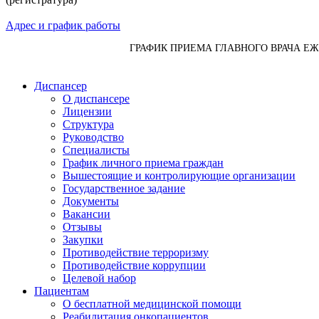
Адрес и график работы
ГРАФИК ПРИЕМА ГЛАВНОГО ВРАЧА Е
Диспансер
О диспансере
Лицензии
Структура
Руководство
Специалисты
График личного приема граждан
Вышестоящие и контролирующие организации
Государственное задание
Документы
Вакансии
Отзывы
Закупки
Противодействие терроризму
Противодействие коррупции
Целевой набор
Пациентам
О бесплатной медицинской помощи
Реабилитация онкопациентов