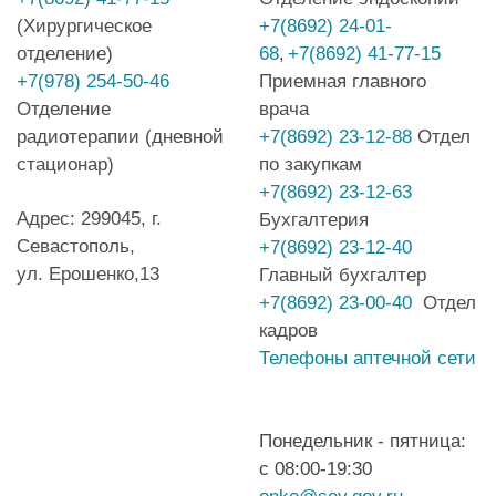
(Хирургическое
+7(8692) 24-01-
отделение)
68
+7(8692) 41-77-15
,
+7(978) 254-50-46
Приемная главного
Отделение
врача
радиотерапии (дневной
+7(8692) 23-12-88
Отдел
стационар)
по закупкам
+7(8692) 23-12-63
Адрес: 299045, г.
Бухгалтерия
Севастополь,
+7(8692) 23-12-40
ул. Ерошенко,13
Главный бухгалтер
+7(8692) 23-00-40
Отдел
кадров
Телефоны аптечной сети
Понедельник - пятница:
с 08:00-19:30