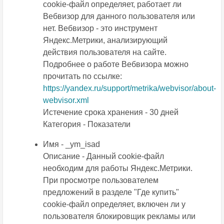
cookie-файл определяет, работает ли
Вебвизор для данного пользователя или
нет. Вебвизор - это инструмент
Яндекс.Метрики, анализирующий
действия пользователя на сайте.
Подробнее о работе Вебвизора можно
прочитать по ссылке:
https://yandex.ru/support/metrika/webvisor/about-
webvisor.xml
Истечение срока хранения - 30 дней
Категория - Показатели
Имя - _ym_isad
Описание - Данный cookie-файл
необходим для работы Яндекс.Метрики.
При просмотре пользователем
предложений в разделе "Где купить"
cookie-файл определяет, включен ли у
пользователя блокировщик рекламы или