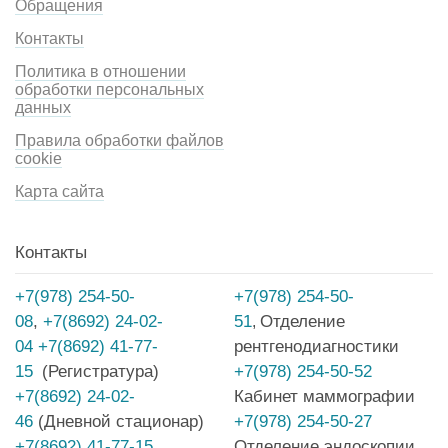
Обращения
Контакты
Политика в отношении
обработки персональных
данных
Правила обработки файлов
cookie
Карта сайта
Контакты
+7(978) 254-50-
+7(978) 254-50-
08
,
+7(8692) 24-02-
51
Отделение
,
04
+7(8692) 41-77-
рентгенодиагностики
15
(Регистратура)
+7(978) 254-50-52
+7(8692) 24-02-
Кабинет маммографии
46
(Дневной стационар)
+7(978) 254-50-27
+7(8692) 41-77-15
Отделение эндоскопии