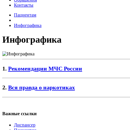
Контакты
Пациентам
Инфографика
Инфографика
1.
Рекомендации МЧС России
2.
Вся правда о наркотиках
Регистратура
+7(8692) 24-02-04
,
+7(8692) 41-77-15
Важные ссылки
Диспансер