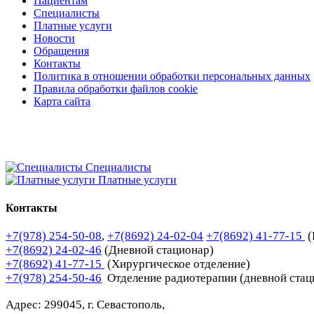
Пациентам
Специалисты
Платные услуги
Новости
Обращения
Контакты
Политика в отношении обработки персональных данных
Правила обработки файлов cookie
Карта сайта
Специалисты
Платные услуги
Контакты
+7(978) 254-50-08
,
+7(8692) 24-02-04
+7(8692) 41-77-15
(
+7(8692) 24-02-46
(Дневной стационар)
+7(8692) 41-77-15
(Хирургическое отделение)
+7(978) 254-50-46
Отделение радиотерапии (дневной стац
Адрес: 299045, г. Севастополь,