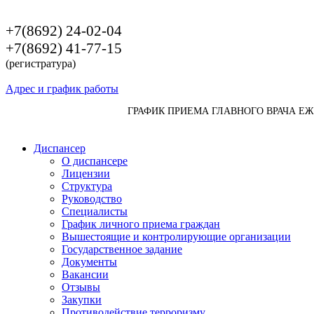
+7(8692) 24-02-04
+7(8692) 41-77-15
(регистратура)
Адрес и график работы
ГРАФИК ПРИЕМА ГЛАВНОГО ВРАЧА Е
Диспансер
О диспансере
Лицензии
Структура
Руководство
Специалисты
График личного приема граждан
Вышестоящие и контролирующие организации
Государственное задание
Документы
Вакансии
Отзывы
Закупки
Противодействие терроризму