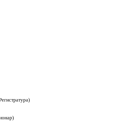
Регистратура)
ионар)