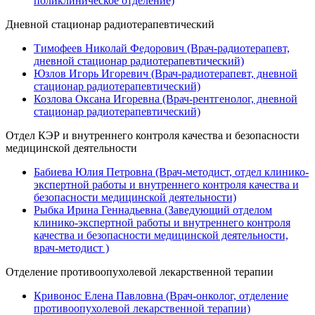
поликлиническое отделение)
Дневной стационар радиотерапевтический
Тимофеев Николай Федорович (Врач-радиотерапевт,
дневной стационар радиотерапевтический)
Юзлов Игорь Игоревич (Врач-радиотерапевт, дневной
стационар радиотерапевтический)
Козлова Оксана Игоревна (Врач-рентгенолог, дневной
стационар радиотерапевтический)
Отдел КЭР и внутреннего контроля качества и безопасности
медицинской деятельности
Бабиева Юлия Петровна (Врач-методист, отдел клинико-
экспертной работы и внутреннего контроля качества и
безопасности медицинской деятельности)
Рыбка Ирина Геннадьевна (Заведующий отделом
клинико-экспертной работы и внутреннего контроля
качества и безопасности медицинской деятельности,
врач-методист )
Отделение противоопухолевой лекарственной терапии
Кривонос Елена Павловна (Врач-онколог, отделение
противоопухолевой лекарственной терапии)