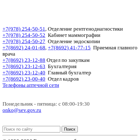
+7(978) 254-50-51
Отделение рентгенодиагностики
,
+7(978) 254-50-52
Кабинет маммографии
+7(978) 254-50-27
Отделение эндоскопии
+7(8692) 24-01-68
+7(8692) 41-77-15
Приемная главного
,
врача
+7(8692) 23-12-88
Отдел по закупкам
+7(8692) 23-12-63
Бухгалтерия
+7(8692) 23-12-40
Главный бухгалтер
+7(8692) 23-00-40
Отдел кадров
Телефоны аптечной сети
Понедельник - пятница: с 08:00-19:30
onko@sev.gov.ru
Поиск