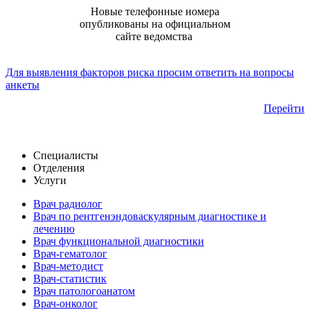
Новые телефонные номера
опубликованы на официальном
сайте ведомства
Для выявления факторов риска просим ответить на вопросы
анкеты
Перейти
Специалисты
Отделения
Услуги
Врач радиолог
Врач по рентгенэндоваскулярным диагностике и
лечению
Врач функциональной диагностики
Врач-гематолог
Врач-методист
Врач-статистик
Врач патологоанатом
Врач-онколог