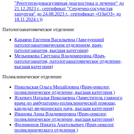
"Рентгенэндоваскулярная диагностика и лечение" до
21.12.2023 г., сертификат "Сердечно-сосудистая
хирургия" до 24.08.2023 г., сертификат «ОЗиОЗ» до
18.11.2024 г.))
Патологоанатомическое отделение
Караяни Евгения Васильевна (Заведующий
патологоанатомическим отделением, врач-
патологоанатом, высшая категория)
Мельникова Светлана Владимировна (Врач-
патологоанатом, патологоанатомическое отделение,
высшая категория)
Поликлиническое отделение
Никольская Ольга Михайловна (Врач-онколог,
поликлиническое отделение, высшая категория )
Яскевич Наталья Николаевна (Заместитель главного
врача по амбулаторно-поликлинической помощи,
кандидат медицинских наук, высшая категория)
Иванова Анна Владимировна (Врач-онколог,
поликлиническое отделение, высшая категория)
Филимонов Никита Анатольевич (Врач-онколог
поликлинического отделения )