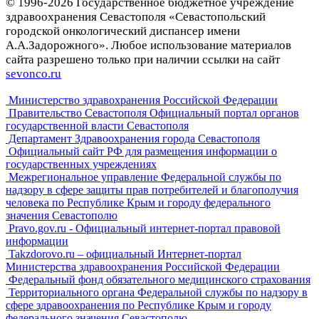
© 1996-2026 Государственное бюджетное учреждение
здравоохранения Севастополя «Севастопольский
городской онкологический диспансер имени
А.А.Задорожного». Любое использование материалов
сайта разрешено только при наличии ссылки на сайт
sevonco.ru
Министерство здравохранения Российской Федерации
Правительство Севастополя Официальный портал органов
государственной власти Севастополя
Департамент Здравоохранения города Севастополя
Официальный сайт РФ для размещения информации о
государственных учреждениях
Межрегиональное управление Федеральной службы по
надзору в сфере защиты прав потребителей и благополучия
человека по Республике Крым и городу федерального
значения Севастополю
Pravo.gov.ru - Официальный интернет-портал правовой
информации
Takzdorovo.ru – официальный Интернет-портал
Министерства здравоохранения Российской Федерации
Федеральный фонд обязательного медицинского страхования
Территориального органа Федеральной службы по надзору в
сфере здравоохранения по Республике Крым и городу
федерального значения Севастополю