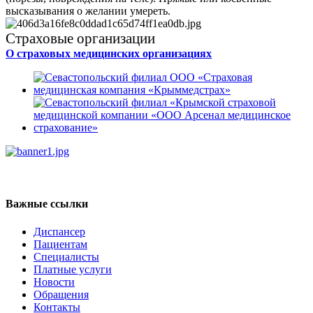
высказывания о желании умереть.
Страховые организации
О страховых медицинских организациях
Регистратура
+7(8692) 24-02-04
,
+7(8692) 41-77-15
Важные ссылки
Диспансер
Пациентам
Специалисты
Платные услуги
Новости
Обращения
Контакты