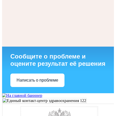
Сообщите о проблеме и
оцените результат её решения
Написать о проблеме