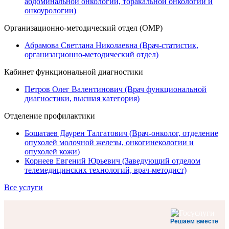
абдоминальной онкологии, торакальной онкологии и
онкоурологии)
Организационно-методический отдел (ОМР)
Абрамова Светлана Николаевна (Врач-статистик,
организационно-методический отдел)
Кабинет функциональной диагностики
Петров Олег Валентинович (Врач функциональной
диагностики, высшая категория)
Отделение профилактики
Бошатаев Даурен Талгатович (Врач-онколог, отделение
опухолей молочной железы, онкогинекологии и
опухолей кожи)
Корнеев Евгений Юрьевич (Заведующий отделом
телемедицинских технологий, врач-методист)
Все услуги
Решаем вместе