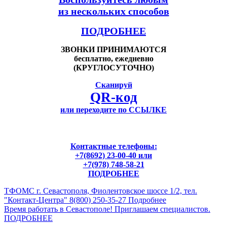
из нескольких способов
ПОДРОБНЕЕ
ЗВОНКИ ПРИНИМАЮТСЯ
бесплатно, ежедневно
(КРУГЛОСУТОЧНО)
Сканируй
QR-код
или переходите по
ССЫЛКЕ
Контактные телефоны:
+7(8692) 23-00-40 или
+7(978) 748-58-21
ПОДРОБНЕЕ
ТФОМС г. Севастополя, Фиолентовское шоссе 1/2, тел.
"Контакт-Центра" 8(800) 250-35-27
Подробнее
Время работать в Севастополе! Приглашаем специалистов.
ПОДРОБНЕЕ