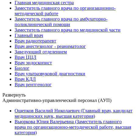
Главная медицинская сестра
Заместитель главного врача по организационно-
методической работе
Заместитель главного врача по амбулаторно-
поликлинической помощи
Заместитель главного врача по медицинской части
Главный врач
Врач радиотерапевт
Врач анестезиолог - реаниматолог
Заведующий отделением
Врач ЦЦЛ
Врач эндоскопист
Биолог
Врач ультразвуковой диагностики
Врач КДЛ
Врач рентгенолог
Развернуть
Административно-управленческий персонал (АУП)
Ощепков Василий Николаевич (Главный врач, кандидат
медицинских наук, высшая категория)
Вьюркова Юлия Валерьевна (Заместитель главного
врача по организационно-методической работе, высшая
категория)