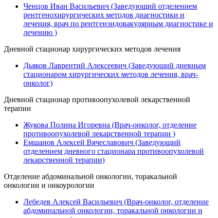
Ченцов Иван Васильевич (Заведующий отделением
рентгенохирургических методов диагностики и
лечения, врач по рентгенэндовакулярным диагностике и
лечению )
Дневной стационар хирургических методов лечения
Дьяков Лаврентий Алексеевич (Заведующий дневным
стационаром хирургических методов лечения, врач-
онколог)
Дневной стационар противоопухолевой лекарственной
терапии
Жукова Полина Игоревна (Врач-онколог, отделение
противоопухолевой лекарственной терапии )
Емшанов Алексей Вячеславович (Заведующий
отделением дневного стационара противоопухолевой
лекарственной терапии)
Отделение абдоминальной онкологии, торакальной
онкологии и онкоурологии
Лебедев Алексей Васильевич (Врач-онколог, отделение
абдоминальной онкологии, торакальной онкологии и