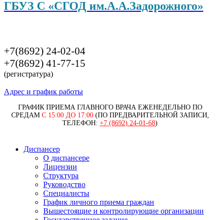
ГБУЗ С «СГОД им.А.А.Задорожного»
+7(8692) 24-02-04
+7(8692) 41-77-15
(регистратура)
Адрес и график работы
ГРАФИК ПРИЕМА ГЛАВНОГО ВРАЧА ЕЖЕНЕДЕЛЬНО ПО
СРЕДАМ
С 15:00 ДО 17:00
(ПО ПРЕДВАРИТЕЛЬНОЙ ЗАПИСИ,
ТЕЛЕФОН:
+7 (8692) 24-01-68
)
Диспансер
О диспансере
Лицензии
Структура
Руководство
Специалисты
График личного приема граждан
Вышестоящие и контролирующие организации
Государственное задание