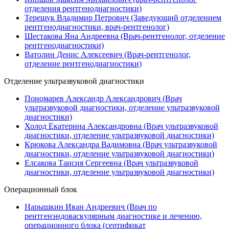
отделения рентгенодиагностики)
Терещук Владимир Петрович (Заведующий отделением
рентгенодиагностики, врач-рентгенолог)
Шестакова Яна Андреевна (Врач-рентгенолог, отделение
рентгенодиагностики)
Ватолин Денис Алексеевич (Врач-рентгенолог,
отделение рентгенодиагностики)
Отделение ультразвуковой диагностики
Пономарев Александр Александрович (Врач
ультразвуковой диагностики, отделение ультразвуковой
диагностики)
Холод Екатерина Александровна (Врач ультразвуковой
диагностики, отделение ультразвуковой диагностики)
Крюкова Александра Вадимовна (Врач ультразвуковой
диагностики, отделение ультразвуковой диагностики)
Елсакова Таисия Сергеевна (Врач ультразвуковой
диагностики, отделение ультразвуковой диагностики)
Операционный блок
Нарышкин Иван Андреевич (Врач по
рентгенэндоваскулярным диагностике и лечению,
операционного блока (сертификат