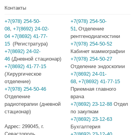
Контакты
+7(978) 254-50-
+7(978) 254-50-
08
,
+7(8692) 24-02-
51
Отделение
,
04
+7(8692) 41-77-
рентгенодиагностики
15
(Регистратура)
+7(978) 254-50-52
+7(8692) 24-02-
Кабинет маммографии
46
(Дневной стационар)
+7(978) 254-50-27
+7(8692) 41-77-15
Отделение эндоскопии
(Хирургическое
+7(8692) 24-01-
отделение)
68
+7(8692) 41-77-15
,
+7(978) 254-50-46
Приемная главного
Отделение
врача
радиотерапии (дневной
+7(8692) 23-12-88
Отдел
стационар)
по закупкам
+7(8692) 23-12-63
Адрес: 299045, г.
Бухгалтерия
Севастополь,
+7(8692) 23-12-40