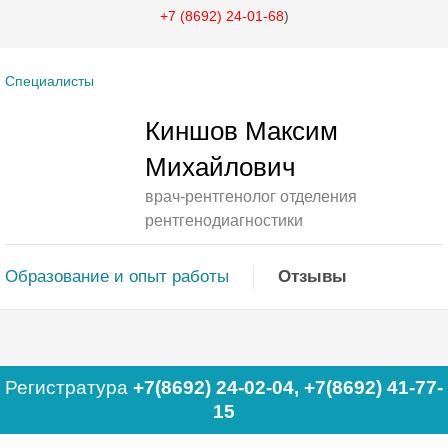
+7 (8692) 24-01-68
)
Специалисты
Киншов Максим
Михайлович
врач-рентгенолог отделения
рентгенодиагностики
Образование и опыт работы
Отзывы
Регистратура
+7(8692) 24-02-04
,
+7(8692) 41-77-
15