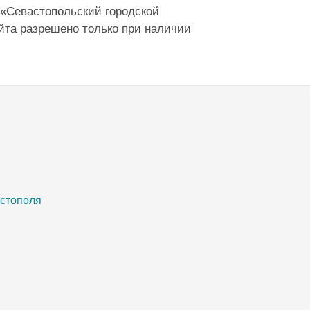
 «Севастопольский городской
йта разрешено только при наличии
астополя