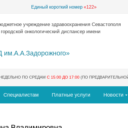
Единый короткий номер
«122»
бюджетное учреждение здравоохранения Севастополя
 городской онкологический диспансер имени
 им.А.А.Задорожного»
ЕНЕДЕЛЬНО ПО СРЕДАМ
С 15:00 ДО 17:00
(ПО ПРЕДВАРИТЕЛЬНОЙ
Специалистам
Платные услуги
Новости
нна Владимировна