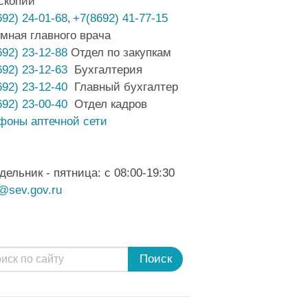
скопии
692) 24-01-68
+7(8692) 41-77-15
,
мная главного врача
692) 23-12-88
Отдел по закупкам
692) 23-12-63
Бухгалтерия
692) 23-12-40
Главный бухгалтер
692) 23-00-40
Отдел кадров
фоны аптечной сети
дельник - пятница: с 08:00-19:30
@sev.gov.ru
Поиск