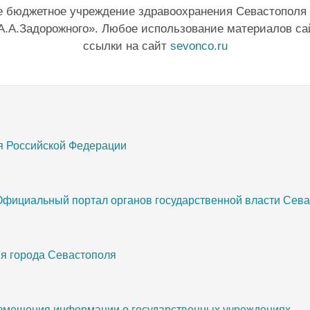
е бюджетное учреждение здравоохранения Севастополя
А.А.Задорожного». Любое использование материалов са
ссылки на сайт
sevonco.ru
я Российской Федерации
Официальный портал органов государственной власти Сев
я города Севастополя
змещения информации о государственных учреждениях