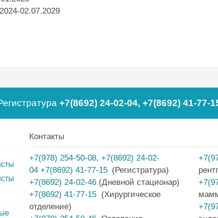
2024-02.07.2029
Регистратура
+7(8692) 24-02-04
,
+7(8692) 41-77-1
Контакты
+7(978) 254-50-08
,
+7(8692) 24-02-
+7(9
04
+7(8692) 41-77-15
(Регистратура)
рент
исты
+7(8692) 24-02-46
(Дневной стационар)
+7(9
+7(8692) 41-77-15
(Хирургическое
мам
отделение)
+7(9