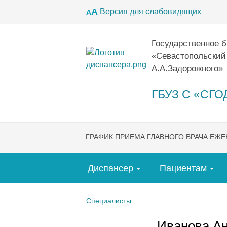
А
Версия для слабовидящих
А
Государственное 
«Севастопольский
А.А.Задорожного»
ГБУЗ С «СГОД
ГРАФИК ПРИЕМА ГЛАВНОГО ВРАЧА ЕЖ
Диспансер
Пациентам
Специалисты
Иванова А