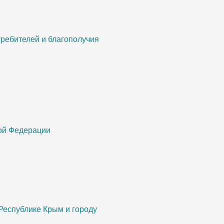
ребителей и благополучия
кой Федерации
Республике Крым и городу