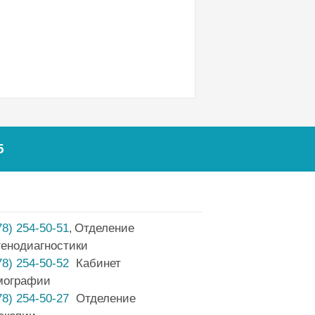
5
78) 254-50-51
Отделение
,
генодиагностики
78) 254-50-52
Кабинет
мографии
78) 254-50-27
Отделение