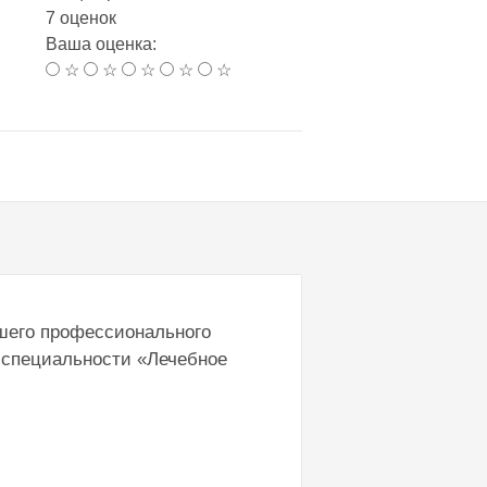
7 оценок
Ваша оценка:
☆
☆
☆
☆
☆
сшего профессионального
 специальности «Лечебное