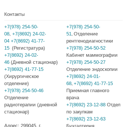
Контакты
+7(978) 254-50-
+7(978) 254-50-
08
,
+7(8692) 24-02-
51
Отделение
,
04
+7(8692) 41-77-
рентгенодиагностики
15
(Регистратура)
+7(978) 254-50-52
+7(8692) 24-02-
Кабинет маммографии
46
(Дневной стационар)
+7(978) 254-50-27
+7(8692) 41-77-15
Отделение эндоскопии
(Хирургическое
+7(8692) 24-01-
отделение)
68
+7(8692) 41-77-15
,
+7(978) 254-50-46
Приемная главного
Отделение
врача
радиотерапии (дневной
+7(8692) 23-12-88
Отдел
стационар)
по закупкам
+7(8692) 23-12-63
Адрес: 299045, г.
Бухгалтерия