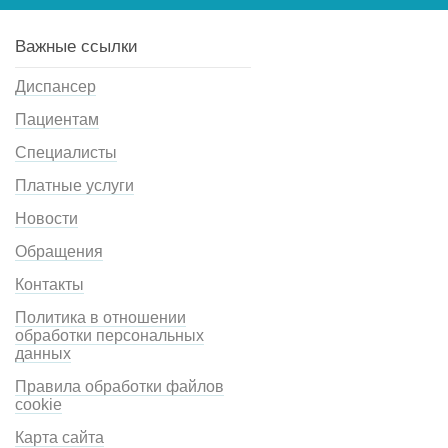
Важные ссылки
Диспансер
Пациентам
Специалисты
Платные услуги
Новости
Обращения
Контакты
Политика в отношении
обработки персональных
данных
Правила обработки файлов
cookie
Карта сайта