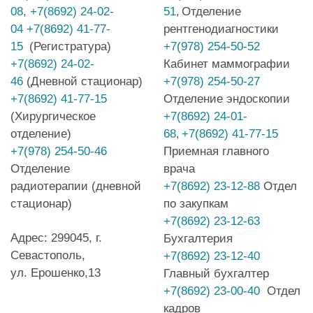
08
,
+7(8692) 24-02-
51
Отделение
,
04
+7(8692) 41-77-
рентгенодиагностики
15
(Регистратура)
+7(978) 254-50-52
+7(8692) 24-02-
Кабинет маммографии
46
(Дневной стационар)
+7(978) 254-50-27
+7(8692) 41-77-15
Отделение эндоскопии
(Хирургическое
+7(8692) 24-01-
отделение)
68
+7(8692) 41-77-15
,
+7(978) 254-50-46
Приемная главного
Отделение
врача
радиотерапии (дневной
+7(8692) 23-12-88
Отдел
стационар)
по закупкам
+7(8692) 23-12-63
Адрес: 299045, г.
Бухгалтерия
Севастополь,
+7(8692) 23-12-40
ул. Ерошенко,13
Главный бухгалтер
+7(8692) 23-00-40
Отдел
кадров