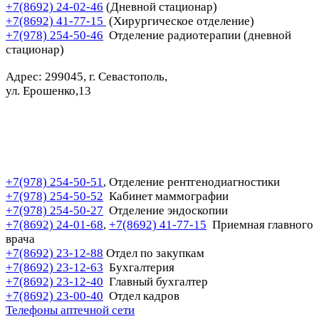
+7(8692) 24-02-46
(Дневной стационар)
+7(8692) 41-77-15
(Хирургическое отделение)
+7(978) 254-50-46
Отделение радиотерапии (дневной
стационар)
Адрес: 299045, г. Севастополь,
ул. Ерошенко,13
+7(978) 254-50-51
Отделение рентгенодиагностики
,
+7(978) 254-50-52
Кабинет маммографии
+7(978) 254-50-27
Отделение эндоскопии
+7(8692) 24-01-68
+7(8692) 41-77-15
Приемная главного
,
врача
+7(8692) 23-12-88
Отдел по закупкам
+7(8692) 23-12-63
Бухгалтерия
+7(8692) 23-12-40
Главный бухгалтер
+7(8692) 23-00-40
Отдел кадров
Телефоны аптечной сети