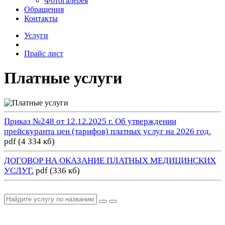
Фотогалерея
Обращения
Контакты
Услуги
Прайс лист
Платные услуги
Приказ №248 от 12.12.2025 г. Об утверждении
прейскуранта цен (тарифов) платных услуг на 2026 год.
pdf (4 334 кб)
ДОГОВОР НА ОКАЗАНИЕ ПЛАТНЫХ МЕДИЦИНСКИХ
УСЛУГ.
pdf (336 кб)
Регистратура
+7(8692) 24-02-04
,
+7(8692) 41-77-15