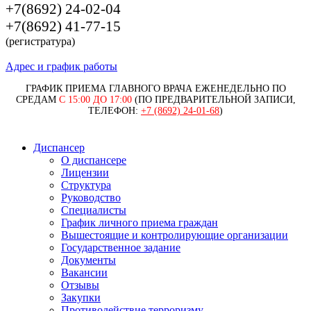
+7(8692) 24-02-04
+7(8692) 41-77-15
(регистратура)
Адрес и график работы
ГРАФИК ПРИЕМА ГЛАВНОГО ВРАЧА ЕЖЕНЕДЕЛЬНО ПО
СРЕДАМ
С 15:00 ДО 17:00
(ПО ПРЕДВАРИТЕЛЬНОЙ ЗАПИСИ,
ТЕЛЕФОН:
+7 (8692) 24-01-68
)
Диспансер
О диспансере
Лицензии
Структура
Руководство
Специалисты
График личного приема граждан
Вышестоящие и контролирующие организации
Государственное задание
Документы
Вакансии
Отзывы
Закупки
Противодействие терроризму