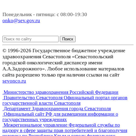
Понедельник - пятница: с 08:00-19:30
onko@sev.gov.ru
Поиск
© 1996-2026 Государственное бюджетное учреждение
здравоохранения Севастополя «Севастопольский
городской онкологический диспансер имени
А.А.Задорожного». Любое использование материалов
сайта разрешено только при наличии ссылки на сайт
sevonco.ru
Министерство здравохранения Российской Федерации
Правительство Севастополя Официальный портал органов
государственной власти Севастополя
Департамент Здравоохранения города Севастополя
Официальный сайт РФ для размещения информации о
государственных учреждениях
Межрегиональное управление Федеральной службы по
надзору в сфере защиты прав потребителей и благополучия
человека по Республике Крым и городу федерального