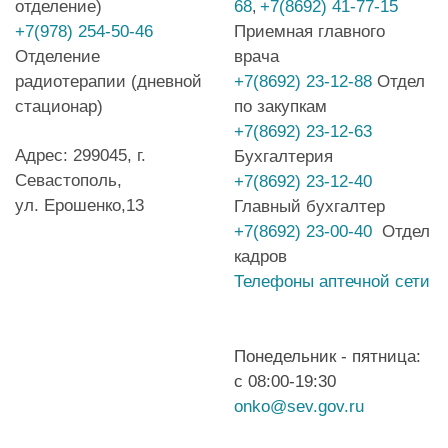
отделение)
68
+7(8692) 41-77-15
,
+7(978) 254-50-46
Приемная главного
Отделение
врача
радиотерапии (дневной
+7(8692) 23-12-88
Отдел
стационар)
по закупкам
+7(8692) 23-12-63
Адрес: 299045, г.
Бухгалтерия
Севастополь,
+7(8692) 23-12-40
ул. Ерошенко,13
Главный бухгалтер
+7(8692) 23-00-40
Отдел
кадров
Телефоны аптечной сети
Понедельник - пятница:
с 08:00-19:30
onko@sev.gov.ru