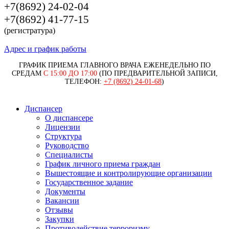
+7(8692) 24-02-04
+7(8692) 41-77-15
(регистратура)
Адрес и график работы
ГРАФИК ПРИЕМА ГЛАВНОГО ВРАЧА ЕЖЕНЕДЕЛЬНО ПО
СРЕДАМ
С 15:00 ДО 17:00
(ПО ПРЕДВАРИТЕЛЬНОЙ ЗАПИСИ,
ТЕЛЕФОН:
+7 (8692) 24-01-68
)
Диспансер
О диспансере
Лицензии
Структура
Руководство
Специалисты
График личного приема граждан
Вышестоящие и контролирующие организации
Государственное задание
Документы
Вакансии
Отзывы
Закупки
Противодействие терроризму