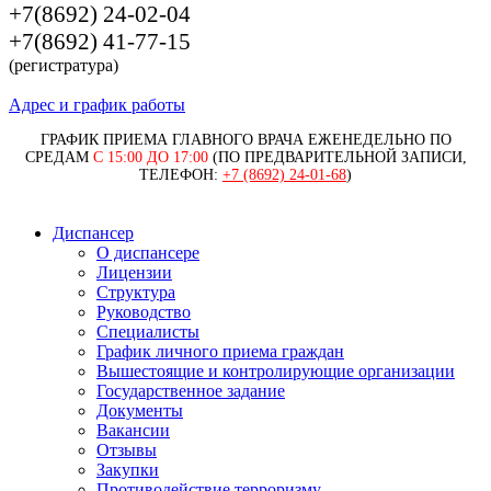
+7(8692) 24-02-04
+7(8692) 41-77-15
(регистратура)
Адрес и график работы
ГРАФИК ПРИЕМА ГЛАВНОГО ВРАЧА ЕЖЕНЕДЕЛЬНО ПО
СРЕДАМ
С 15:00 ДО 17:00
(ПО ПРЕДВАРИТЕЛЬНОЙ ЗАПИСИ,
ТЕЛЕФОН:
+7 (8692) 24-01-68
)
Диспансер
О диспансере
Лицензии
Структура
Руководство
Специалисты
График личного приема граждан
Вышестоящие и контролирующие организации
Государственное задание
Документы
Вакансии
Отзывы
Закупки
Противодействие терроризму