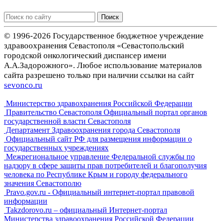
Поиск
© 1996-2026 Государственное бюджетное учреждение
здравоохранения Севастополя «Севастопольский
городской онкологический диспансер имени
А.А.Задорожного». Любое использование материалов
сайта разрешено только при наличии ссылки на сайт
sevonco.ru
Министерство здравохранения Российской Федерации
Правительство Севастополя Официальный портал органов
государственной власти Севастополя
Департамент Здравоохранения города Севастополя
Официальный сайт РФ для размещения информации о
государственных учреждениях
Межрегиональное управление Федеральной службы по
надзору в сфере защиты прав потребителей и благополучия
человека по Республике Крым и городу федерального
значения Севастополю
Pravo.gov.ru - Официальный интернет-портал правовой
информации
Takzdorovo.ru – официальный Интернет-портал
Министерства здравоохранения Российской Федерации