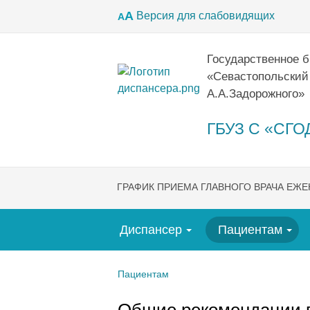
А
Версия для слабовидящих
А
Государственное 
«Севастопольский
А.А.Задорожного»
ГБУЗ С «СГОД
ГРАФИК ПРИЕМА ГЛАВНОГО ВРАЧА ЕЖ
Диспансер
Пациентам
Пациентам
Общие рекомендации 