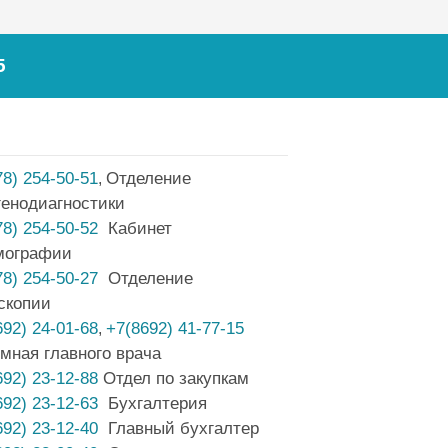
5
78) 254-50-51
Отделение
,
генодиагностики
78) 254-50-52
Кабинет
мографии
78) 254-50-27
Отделение
скопии
692) 24-01-68
+7(8692) 41-77-15
,
мная главного врача
692) 23-12-88
Отдел по закупкам
692) 23-12-63
Бухгалтерия
692) 23-12-40
Главный бухгалтер