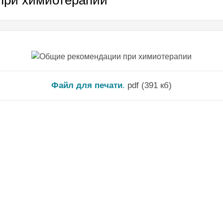
Файл для печати
.
pdf (391 кб)