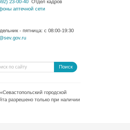
692) 23-00-40
Отдел кадров
фоны аптечной сети
дельник - пятница: с 08:00-19:30
@sev.gov.ru
Поиск
 «Севастопольский городской
йта разрешено только при наличии