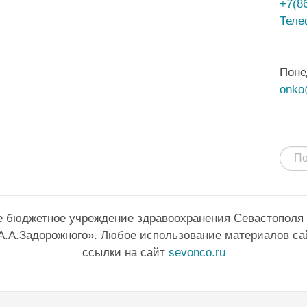
+7(8
Теле
Поне
onko
е бюджетное учреждение здравоохранения Севастополя
А.А.Задорожного». Любое использование материалов са
ссылки на сайт
sevonco.ru