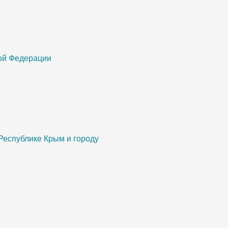
кой Федерации
Республике Крым и городу