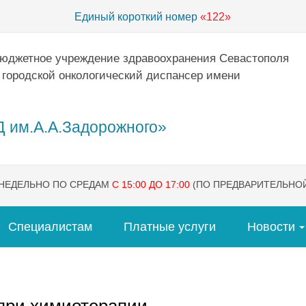
Единый короткий номер
«122»
бюджетное учреждение здравоохранения Севастополя
 городской онкологический диспансер имени
 им.А.А.Задорожного»
ЕНЕДЕЛЬНО ПО СРЕДАМ
С 15:00 ДО 17:00
(ПО ПРЕДВАРИТЕЛЬНОЙ
Специалистам
Платные услуги
Новости
при химиотерапии