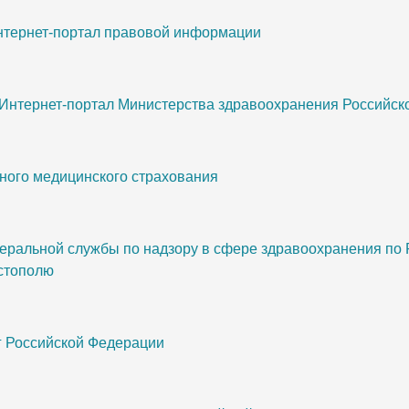
интернет-портал правовой информации
 Интернет-портал Министерства здравоохранения Российс
ного медицинского страхования
еральной службы по надзору в сфере здравоохранения по 
стополю
г Российской Федерации