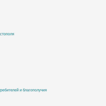
астополя
ребителей и благополучия