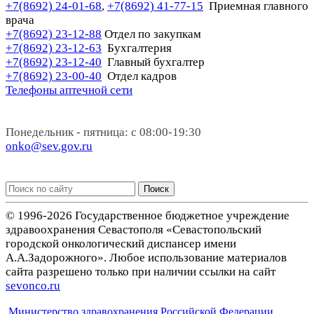
+7(8692) 24-01-68
+7(8692) 41-77-15
Приемная главного
,
врача
+7(8692) 23-12-88
Отдел по закупкам
+7(8692) 23-12-63
Бухгалтерия
+7(8692) 23-12-40
Главный бухгалтер
+7(8692) 23-00-40
Отдел кадров
Телефоны аптечной сети
Понедельник - пятница: с 08:00-19:30
onko@sev.gov.ru
Поиск
© 1996-2026 Государственное бюджетное учреждение
здравоохранения Севастополя «Севастопольский
городской онкологический диспансер имени
А.А.Задорожного». Любое использование материалов
сайта разрешено только при наличии ссылки на сайт
sevonco.ru
Министерство здравохранения Российской Федерации