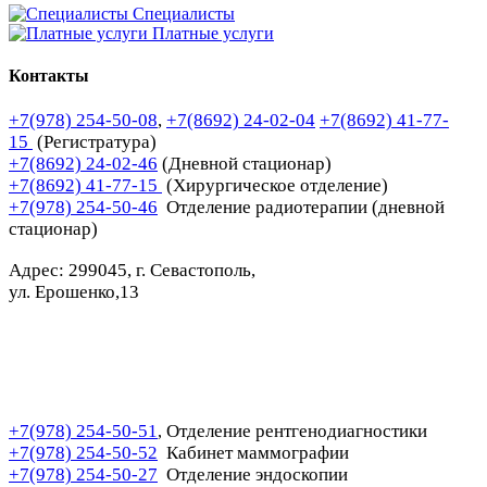
Специалисты
Платные услуги
Контакты
+7(978) 254-50-08
,
+7(8692) 24-02-04
+7(8692) 41-77-
15
(Регистратура)
+7(8692) 24-02-46
(Дневной стационар)
+7(8692) 41-77-15
(Хирургическое отделение)
+7(978) 254-50-46
Отделение радиотерапии (дневной
стационар)
Адрес: 299045, г. Севастополь,
ул. Ерошенко,13
+7(978) 254-50-51
Отделение рентгенодиагностики
,
+7(978) 254-50-52
Кабинет маммографии
+7(978) 254-50-27
Отделение эндоскопии