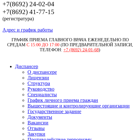
+7(8692) 24-02-04
+7(8692) 41-77-15
(регистратура)
Адрес и график работы
ГРАФИК ПРИЕМА ГЛАВНОГО ВРАЧА ЕЖЕНЕДЕЛЬНО ПО
СРЕДАМ
С 15:00 ДО 17:00
(ПО ПРЕДВАРИТЕЛЬНОЙ ЗАПИСИ,
ТЕЛЕФОН:
+7 (8692) 24-01-68
)
Диспансер
О диспансере
Лицензии
Структура
Руководство
Специалисты
График личного приема граждан
Вышестоящие и контролирующие организации
Государственное задание
Документы
Вакансии
Отзывы
Закупки
Противодействие терроризму