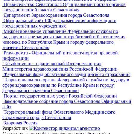
Правительство Севастополя Официальный портал органов
государственной власти Севастополя
Департамент Здравоохранения города Севастополя
Официальный сайт РФ для размещения информации о
государственных учреждениях
Межрегиональное управление Федеральной службы по
надзору в сфере защиты прав потребителей и благополучия
человека по Республике Крым и городу федерального
значения Севастополю
Pravo.gov.ru - Официальный интернет-портал правовой
информации
Takzdorovo.ru – официальный Интернет-портал
Министерства здравоохранения Российской Федерации
Федеральный фонд обязательного медицинского страхования
Территориального органа Федеральной службы по надзору в
сфере здравоохранения по Республике Крым и городу
федерального значения Севастополю
Портал государственных услуг Российской Федерации
Законодательное собрание города Севастополя Официальный
сайт
Территориальный фонд Обязательного Медицинского
Страхования города Севастополя
Здоровая Россия
Разработчик
Мы используем cookies для улучшения работы сайта.