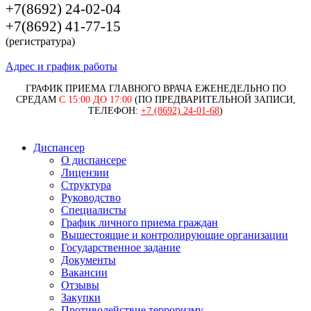
+7(8692) 24-02-04
+7(8692) 41-77-15
(регистратура)
Адрес и график работы
ГРАФИК ПРИЕМА ГЛАВНОГО ВРАЧА ЕЖЕНЕДЕЛЬНО ПО
СРЕДАМ
С 15:00 ДО 17:00
(ПО ПРЕДВАРИТЕЛЬНОЙ ЗАПИСИ,
ТЕЛЕФОН:
+7 (8692) 24-01-68
)
Диспансер
О диспансере
Лицензии
Структура
Руководство
Специалисты
График личного приема граждан
Вышестоящие и контролирующие организации
Государственное задание
Документы
Вакансии
Отзывы
Закупки
Противодействие терроризму