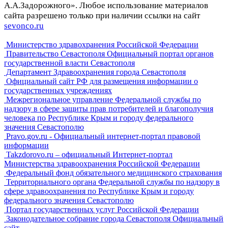
А.А.Задорожного». Любое использование материалов
сайта разрешено только при наличии ссылки на сайт
sevonco.ru
Министерство здравохранения Российской Федерации
Правительство Севастополя Официальный портал органов
государственной власти Севастополя
Департамент Здравоохранения города Севастополя
Официальный сайт РФ для размещения информации о
государственных учреждениях
Межрегиональное управление Федеральной службы по
надзору в сфере защиты прав потребителей и благополучия
человека по Республике Крым и городу федерального
значения Севастополю
Pravo.gov.ru - Официальный интернет-портал правовой
информации
Takzdorovo.ru – официальный Интернет-портал
Министерства здравоохранения Российской Федерации
Федеральный фонд обязательного медицинского страхования
Территориального органа Федеральной службы по надзору в
сфере здравоохранения по Республике Крым и городу
федерального значения Севастополю
Портал государственных услуг Российской Федерации
Законодательное собрание города Севастополя Официальный
сайт