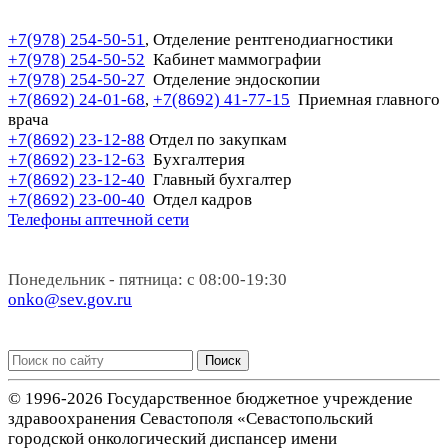
+7(978) 254-50-51
Отделение рентгенодиагностики
,
+7(978) 254-50-52
Кабинет маммографии
+7(978) 254-50-27
Отделение эндоскопии
+7(8692) 24-01-68
+7(8692) 41-77-15
Приемная главного
,
врача
+7(8692) 23-12-88
Отдел по закупкам
+7(8692) 23-12-63
Бухгалтерия
+7(8692) 23-12-40
Главный бухгалтер
+7(8692) 23-00-40
Отдел кадров
Телефоны аптечной сети
Понедельник - пятница: с 08:00-19:30
onko@sev.gov.ru
Поиск
© 1996-2026 Государственное бюджетное учреждение
здравоохранения Севастополя «Севастопольский
городской онкологический диспансер имени