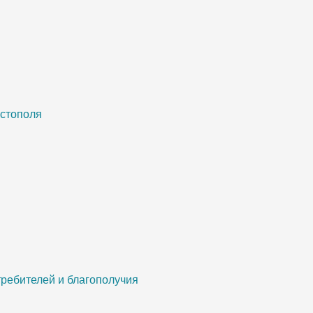
астополя
ребителей и благополучия