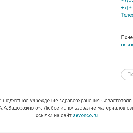
+7(8
Теле
Поне
onko
е бюджетное учреждение здравоохранения Севастополя
А.А.Задорожного». Любое использование материалов са
ссылки на сайт
sevonco.ru