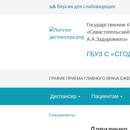
А
Версия для слабовидящих
А
Государственное 
«Севастопольский
А.А.Задорожного»
ГБУЗ С «СГОД
ГРАФИК ПРИЕМА ГЛАВНОГО ВРАЧА ЕЖ
Диспансер
Пациентам
Специалисты
Давиденко