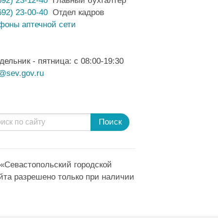
692) 23-00-40
Отдел кадров
фоны аптечной сети
дельник - пятница: с 08:00-19:30
@sev.gov.ru
Поиск
 «Севастопольский городской
йта разрешено только при наличии