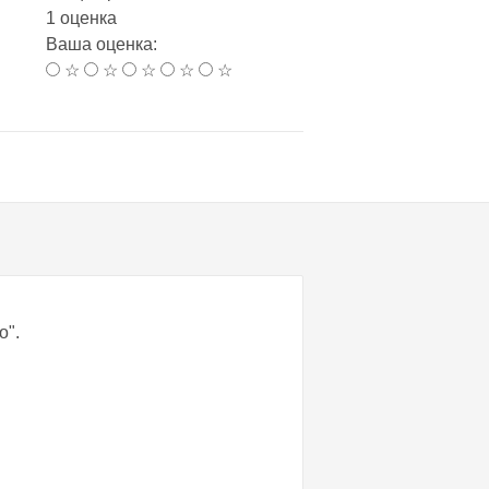
1 оценка
Ваша оценка:
☆
☆
☆
☆
☆
о".