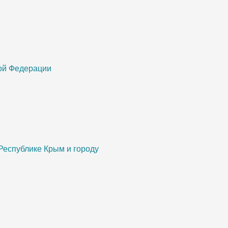
кой Федерации
Республике Крым и городу