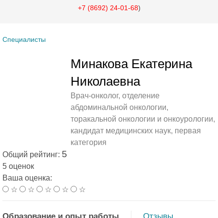
+7 (8692) 24-01-68
)
Специалисты
Минакова Екатерина
Николаевна
Врач-онколог, отделение
абдоминальной онкологии,
торакальной онкологии и онкоурологии,
кандидат медицинских наук, первая
категория
5
Общий рейтинг:
5 оценок
Ваша оценка:
☆
☆
☆
☆
☆
Образование и опыт работы
Отзывы