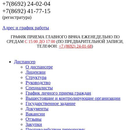
+7(8692) 24-02-04
+7(8692) 41-77-15
(регистратура)
Адрес и график работы
ГРАФИК ПРИЕМА ГЛАВНОГО ВРАЧА ЕЖЕНЕДЕЛЬНО ПО
СРЕДАМ
С 15:00 ДО 17:00
(ПО ПРЕДВАРИТЕЛЬНОЙ ЗАПИСИ,
ТЕЛЕФОН:
+7 (8692) 24-01-68
)
Диспансер
О диспансере
Лицензии
Структура
Руководство
Специалисты
График личного приема граждан
Вышестоящие и контролирующие организации
Государственное задание
Документы
Вакансии
Отзывы
Закупки
Противодействие терроризму