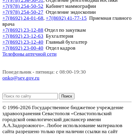
+7(978) 254-50-51
Отделение рентгенодиагностики
,
+7(978) 254-50-52
Кабинет маммографии
+7(978) 254-50-27
Отделение эндоскопии
+7(8692) 24-01-68
+7(8692) 41-77-15
Приемная главного
,
врача
+7(8692) 23-12-88
Отдел по закупкам
+7(8692) 23-12-63
Бухгалтерия
+7(8692) 23-12-40
Главный бухгалтер
+7(8692) 23-00-40
Отдел кадров
Телефоны аптечной сети
Понедельник - пятница: с 08:00-19:30
onko@sev.gov.ru
Поиск
© 1996-2026 Государственное бюджетное учреждение
здравоохранения Севастополя «Севастопольский
городской онкологический диспансер имени
А.А.Задорожного». Любое использование материалов
сайта разрешено только при наличии ссылки на сайт