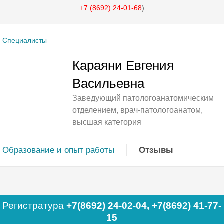
+7 (8692) 24-01-68
)
Специалисты
Караяни Евгения
Васильевна
Заведующий патологоанатомическим
отделением, врач-патологоанатом,
высшая категория
Образование и опыт работы
Отзывы
Регистратура
+7(8692) 24-02-04
,
+7(8692) 41-77-
15