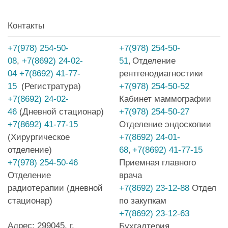
Контакты
+7(978) 254-50-
+7(978) 254-50-
08
,
+7(8692) 24-02-
51
Отделение
,
04
+7(8692) 41-77-
рентгенодиагностики
15
(Регистратура)
+7(978) 254-50-52
+7(8692) 24-02-
Кабинет маммографии
46
(Дневной стационар)
+7(978) 254-50-27
+7(8692) 41-77-15
Отделение эндоскопии
(Хирургическое
+7(8692) 24-01-
отделение)
68
+7(8692) 41-77-15
,
+7(978) 254-50-46
Приемная главного
Отделение
врача
радиотерапии (дневной
+7(8692) 23-12-88
Отдел
стационар)
по закупкам
+7(8692) 23-12-63
Адрес: 299045, г.
Бухгалтерия