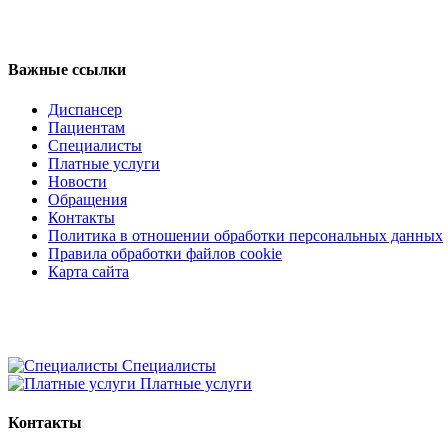
Регистратура
+7(8692) 24-02-04
,
+7(8692) 41-77-15
Важные ссылки
Диспансер
Пациентам
Специалисты
Платные услуги
Новости
Обращения
Контакты
Политика в отношении обработки персональных данных
Правила обработки файлов cookie
Карта сайта
Специалисты
Платные услуги
Контакты