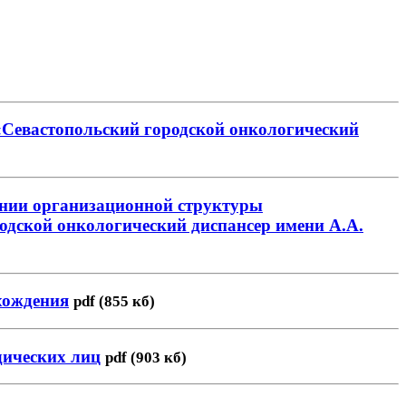
 «Севастопольский городской онкологический
дении организационной структуры
одской онкологический диспансер имени А.А.
ахождения
pdf (855 кб)
дических лиц
pdf (903 кб)