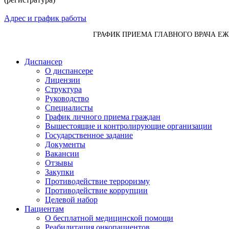
Адрес и график работы
ГРАФИК ПРИЕМА ГЛАВНОГО ВРАЧА Е
Диспансер
О диспансере
Лицензии
Структура
Руководство
Специалисты
График личного приема граждан
Вышестоящие и контролирующие организации
Государственное задание
Документы
Вакансии
Отзывы
Закупки
Противодействие терроризму
Противодействие коррупции
Целевой набор
Пациентам
О бесплатной медицинской помощи
Реабилитация онкопациентов