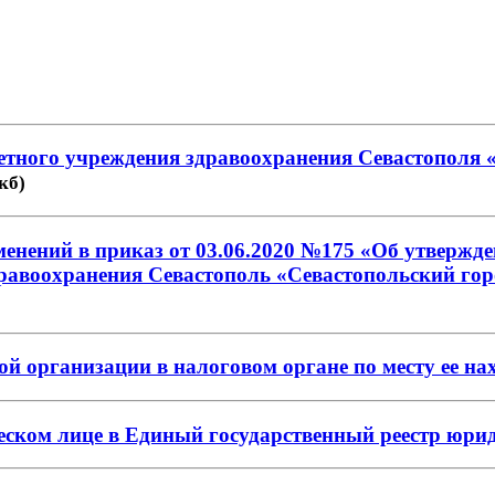
джетного учреждения здравоохранения Севастополя
 кб)
зменений в приказ от 03.06.2020 №175 «Об утверж
равоохранения Севастополь «Севастопольский гор
кой организации в налоговом органе по месту ее н
ческом лице в Единый государственный реестр юри