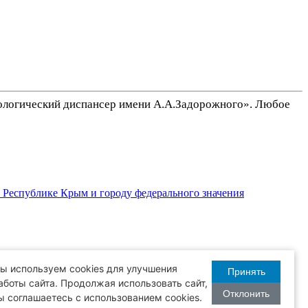
ологический диспансер имени А.А.Задорожного». Любое
 Республике Крым и городу федерального значения
го значения Севастополю
ы используем cookies для улучшения
Принять
аботы сайта. Продолжая использовать сайт,
Отклонить
ы соглашаетесь с использованием cookies.