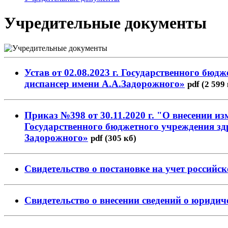
Учредительные документы
Устав от 02.08.2023 г. Государственного бю
диспансер имени А.А.Задорожного»
pdf (2 599
Приказ №398 от 30.11.2020 г. "О внесении и
Государственного бюджетного учреждения зд
Задорожного»
pdf (305 кб)
Свидетельство о постановке на учет российс
Свидетельство о внесении сведений о юриди