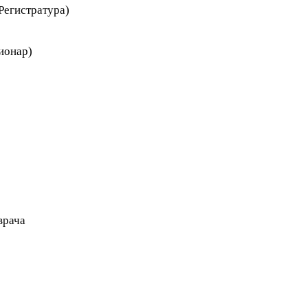
Регистратура)
ионар)
врача