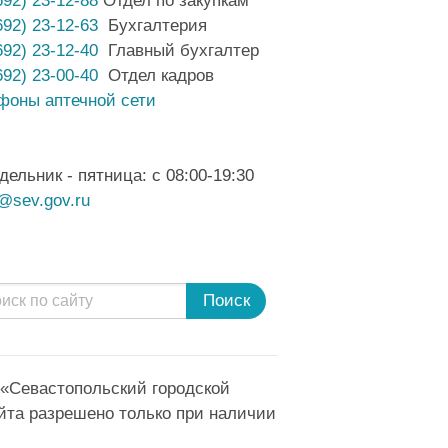
692) 23-12-88
Отдел по закупкам
692) 23-12-63
Бухгалтерия
692) 23-12-40
Главный бухгалтер
692) 23-00-40
Отдел кадров
фоны аптечной сети
дельник - пятница: с 08:00-19:30
@sev.gov.ru
Поиск
 «Севастопольский городской
йта разрешено только при наличии