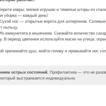
берите ковры, мягкие игрушки и тяжелые шторы из спал
я уборка — каждый день!
Сухой нос — открытые ворота для аллергенов. Солевы
т пыльцу.
% иммунитета в кишечнике. Снижайте количество саха
у.
В период цветения используйте маски на улице, огран
й принимайте душ, мойте голову и промывайте нос со
ением острых состояний.
Профилактика — это не разов
 который выстраивается индивидуально.