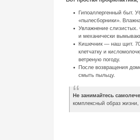
Гипоаллергенный быт. У
«пылесборники». Влажна
Увлажнение слизистых. 
и механически вымываю
Кишечник — наш щит. 70
клетчатку и кисломолочк
ветреную погоду.
После возвращения домо
смыть пыльцу.
Не занимайтесь самолеч
комплексный образ жизни,