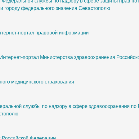
Федеральной службы по надзору в сфере защиты прав пот
 и городу федерального значения Севастополю
интернет-портал правовой информации
 Интернет-портал Министерства здравоохранения Российс
ного медицинского страхования
еральной службы по надзору в сфере здравоохранения по 
стополю
г Российской Федерации