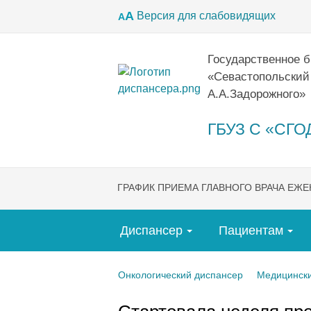
А
Версия для слабовидящих
А
Государственное 
«Севастопольский
А.А.Задорожного»
ГБУЗ С «СГОД
ГРАФИК ПРИЕМА ГЛАВНОГО ВРАЧА ЕЖ
Диспансер
Пациентам
Онкологический диспансер
Медицински