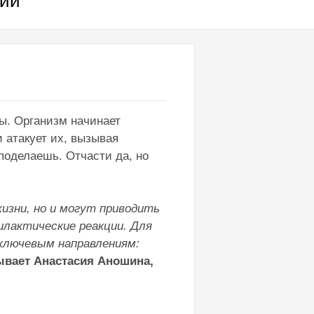
ний
ы. Организм начинает
 атакует их, вызывая
 поделаешь. Отчасти да, но
изни, но и могут приводить
илактические реакции. Для
 ключевым направлениям:
ывает Анастасия Аношина,