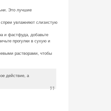
ьни. Это лучшие
е спреи увлажняют слизистую
ра и фастфуда, добавьте
ичьте прогулки в сухую и
левыми растворами, чтобы
ое действие, а