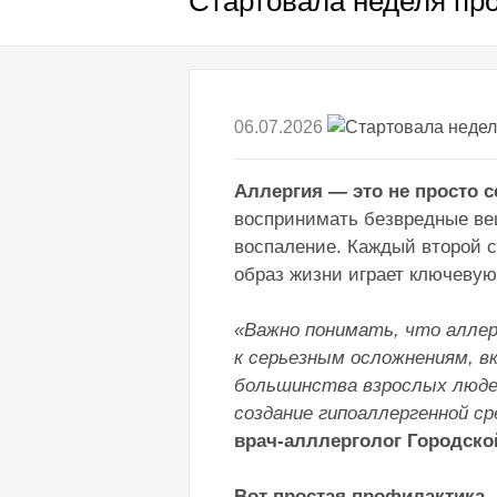
Стартовала неделя пр
06.07.2026
Аллергия — это не просто 
воспринимать безвредные вещ
воспаление. Каждый второй сч
образ жизни играет ключевую 
«Важно понимать, что аллер
к серьезным осложнениям, в
большинства взрослых людей
создание гипоаллергенной с
врач-алллерголог Городско
Вот простая профилактика, 