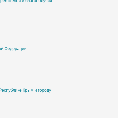
ребителей и благополучия
кой Федерации
Республике Крым и городу