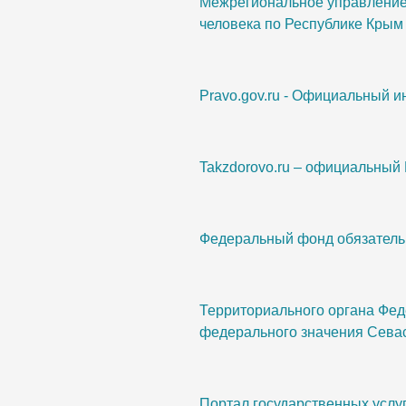
Межрегиональное управление 
человека по Республике Крым
Pravo.gov.ru - Официальный 
Takzdorovo.ru – официальный
Федеральный фонд обязатель
Территориального органа Фед
федерального значения Сева
Портал государственных услу