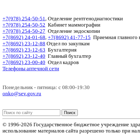
+7(978) 254-50-51
Отделение рентгенодиагностики
,
+7(978) 254-50-52
Кабинет маммографии
+7(978) 254-50-27
Отделение эндоскопии
+7(8692) 24-01-68
+7(8692) 41-77-15
Приемная главного 
,
+7(8692) 23-12-88
Отдел по закупкам
+7(8692) 23-12-63
Бухгалтерия
+7(8692) 23-12-40
Главный бухгалтер
+7(8692) 23-00-40
Отдел кадров
Телефоны аптечной сети
Понедельник - пятница: с 08:00-19:30
onko@sev.gov.ru
Поиск
© 1996-2026 Государственное бюджетное учреждение здра
использование материалов сайта разрешено только при нал