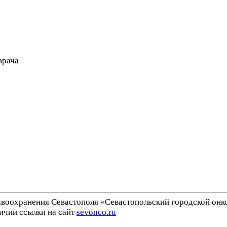
врача
воохранения Севастополя «Севастопольский городской онк
ичии ссылки на сайт
sevonco.ru