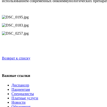
использованием современных онкоиммунологических препарат
Возврат к списку
Регистратура
+7(8692) 24-02-04
,
+7(8692) 41-77-15
Важные ссылки
Диспансер
Пациентам
Специалисты
Платные услуги
Новости
Обращения