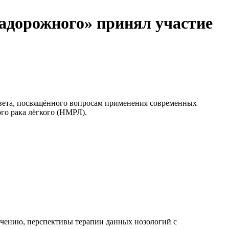
Задорожного» принял участие
овета, посвящённого вопросам применения современных
го рака лёгкого (НМРЛ).
ечению, перспективы терапии данных нозологий с