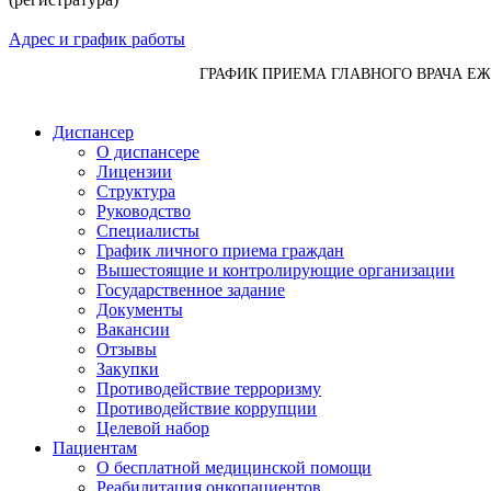
Адрес и график работы
ГРАФИК ПРИЕМА ГЛАВНОГО ВРАЧА Е
Диспансер
О диспансере
Лицензии
Структура
Руководство
Специалисты
График личного приема граждан
Вышестоящие и контролирующие организации
Государственное задание
Документы
Вакансии
Отзывы
Закупки
Противодействие терроризму
Противодействие коррупции
Целевой набор
Пациентам
О бесплатной медицинской помощи
Реабилитация онкопациентов