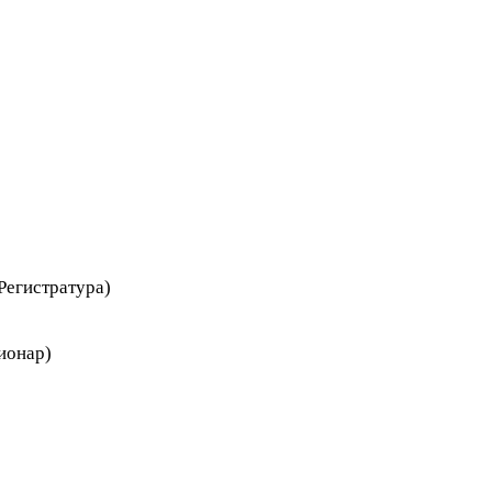
Регистратура)
ионар)