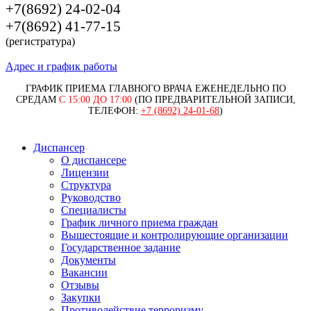
+7(8692) 24-02-04
+7(8692) 41-77-15
(регистратура)
Адрес и график работы
ГРАФИК ПРИЕМА ГЛАВНОГО ВРАЧА ЕЖЕНЕДЕЛЬНО ПО
СРЕДАМ
С 15:00 ДО 17:00
(ПО ПРЕДВАРИТЕЛЬНОЙ ЗАПИСИ,
ТЕЛЕФОН:
+7 (8692) 24-01-68
)
Диспансер
О диспансере
Лицензии
Структура
Руководство
Специалисты
График личного приема граждан
Вышестоящие и контролирующие организации
Государственное задание
Документы
Вакансии
Отзывы
Закупки
Противодействие терроризму