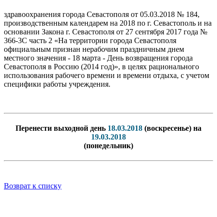
здравоохранения города Севастополя от 05.03.2018 № 184,
производственным календарем на 2018 по г. Севастополь и на
основании Закона г. Севастополя от 27 сентября 2017 года №
366-3C часть 2 «На территории города Севастополя
официальным признан нерабочим праздничным днем
местного значения - 18 марта - День возвращения города
Севастополя в Россию (2014 год)», в целях рационального
использования рабочего времени и времени отдыха, с учетом
специфики работы учреждения.
Перенести выходной день
18.03.2018
(воскресенье) на
19.03.2018
(понедельник)
Возврат к списку
Регистратура
+7(8692) 24-02-04
,
+7(8692) 41-77-15