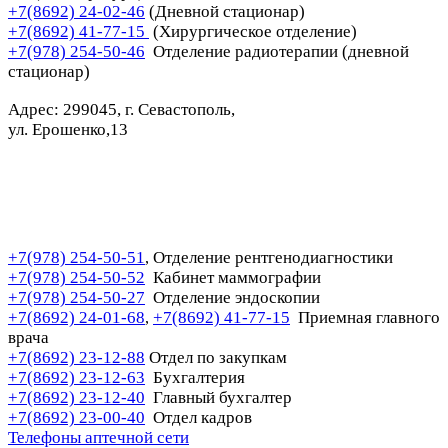
+7(8692) 24-02-46
(Дневной стационар)
+7(8692) 41-77-15
(Хирургическое отделение)
+7(978) 254-50-46
Отделение радиотерапии (дневной
стационар)
Адрес: 299045, г. Севастополь,
ул. Ерошенко,13
+7(978) 254-50-51
Отделение рентгенодиагностики
,
+7(978) 254-50-52
Кабинет маммографии
+7(978) 254-50-27
Отделение эндоскопии
+7(8692) 24-01-68
+7(8692) 41-77-15
Приемная главного
,
врача
+7(8692) 23-12-88
Отдел по закупкам
+7(8692) 23-12-63
Бухгалтерия
+7(8692) 23-12-40
Главный бухгалтер
+7(8692) 23-00-40
Отдел кадров
Телефоны аптечной сети