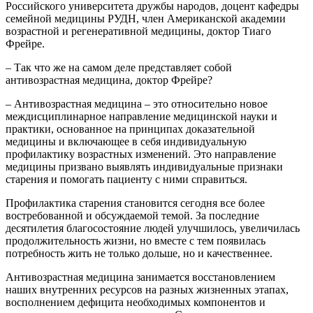
Российского университета дружбы народов, доцент кафедры
семейной медицины РУДН, член Американской академии
возрастной и регенеративной медицины, доктор Тиаго
Фрейре.
– Так что же на самом деле представляет собой
антивозрастная медицина, доктор Фрейре?
– Антивозрастная медицина – это относительно новое
междисциплинарное направление медицинской науки и
практики, основанное на принципах доказательной
медицины и включающее в себя индивидуальную
профилактику возрастных изменений. Это направление
медицины призвано выявлять индивидуальные признаки
старения и помогать пациенту с ними справиться.
Профилактика старения становится сегодня все более
востребованной и обсуждаемой темой. За последние
десятилетия благосостояние людей улучшилось, увеличилась
продолжительность жизни, но вместе с тем появилась
потребность жить не только дольше, но и качественнее.
Антивозрастная медицина занимается восстановлением
наших внутренних ресурсов на разных жизненных этапах,
восполнением дефицита необходимых компонентов и