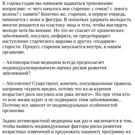
К сорока годам мы начинаем задаваться тревожными
вопросами: «с чего началось мое старение: с очков? с левого
колена? с памяти? Конечно же, старение, в первую очередь,
начинается с кожи и фигуры. В попытках удержать молодость
многие решаются на пластику лица и тела, чтобы выглядеть
молодо хотя бы внешне. Но это не спасает от хронических
заболеваний, инсульта, инфаркта, не предотвращает
наступление старческого маразма и других «подарков»
старости. Процесс старения запускается внутри, в нашем
организме.
– Антивозрастная медицина всегда предполагает
индивидуализированную оценку рисков развития
заболеваний?
– Абсолютно! Существуют, конечно, популяционные правила,
например «курить вредно, потому что из-за курения
возрастает риск инсульта или рака легкого». Но при этом кто-
то всю жизнь курит и не подвержен этим заболеваниям...
Поэтому все зависит от индивидуальных особенностей
организма.
Задача антивозрастной медицины как раз и заключается в том,
чтобы выявить индивидуальные факторы риска развития
возрастных изменений и предложить пациенту программу их