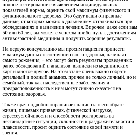
полное тестирование с выявлением индивидуальных
показателей нормы, оценить свой максимум физического и
функционального здоровья. Это будут ваши отправные
данные, от которых можно в дальнейшем отталкиваться при
обследованиях и назначении лечения. Впрочем, даже если вам
50 или 60 лет, вы может с успехом прибегнуть к достижениям
антивозрастной медицины и получить хорошие результаты.
На первую консультацию мы просим пациента принести
максимум данных о состоянии своего здоровья, начиная с
самого рождения, – это могут быть результаты проведенных
ранее обследований и анализов, выписки из медицинских
карт и многое другое. На этом этапе очень важно собрать
детальный и полный анамнез, причем не только личный, но и
семейный, так как наследственные заболевания и
предрасположенность к ним могут сильно сказаться на
состоянии здоровья.
Также врач подробно опрашивает пациента о его образе
жизни, пищевых привычках, физической нагрузке,
стрессоустойчивости и способности реагировать на
нестандартные ситуации, склонности к раздражительности и
плаксивости, просит оценить состояние своей памяти и
зрения.