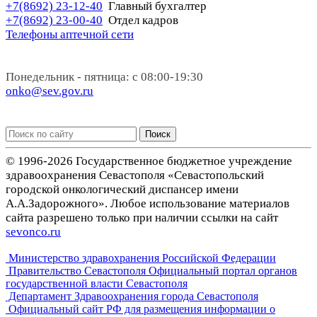
+7(8692) 23-12-40
Главный бухгалтер
+7(8692) 23-00-40
Отдел кадров
Телефоны аптечной сети
Понедельник - пятница: с 08:00-19:30
onko@sev.gov.ru
Поиск
© 1996-2026 Государственное бюджетное учреждение
здравоохранения Севастополя «Севастопольский
городской онкологический диспансер имени
А.А.Задорожного». Любое использование материалов
сайта разрешено только при наличии ссылки на сайт
sevonco.ru
Министерство здравохранения Российской Федерации
Правительство Севастополя Официальный портал органов
государственной власти Севастополя
Департамент Здравоохранения города Севастополя
Официальный сайт РФ для размещения информации о