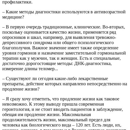
профилактики.
– Какие методы диагностики используются в антивозрастной
медицине?
– В первую очередь традиционные, клинические. Во-вторых,
поскольку оценивается качество жизни, применяется ряд
опросников и шкал, например, для выявления тревожно-
депрессивного синдрома или общего психологического
благополучия. Важное значение имеет также определение
уровня гормонов и назначение заместительной гормональной
терапии как у мужчин, так и женщин. Есть и специальные,
достаточно дорогостоящие методы: ДНК-диагностика,
измерение длины теломер...
– Существуют ли сегодня какие-либо лекарственные
препараты, действие которых направлено непосредственно на
продление жизни?
– Я сразу хочу отметить, что продление жизни как таковое
невозможно. К этому выводу пришла современная
геронтология, и не стоит вводить пациентов в заблуждение,
обещая им продление жизни. Максимальная
продолжительность жизни, максимальный предел для
человека как биологического вида – 120 лет. Есть люди, их,