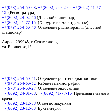
+7(978) 254-50-08
,
+7(8692) 24-02-04
+7(8692) 41-77-
15
(Регистратура)
+7(8692) 24-02-46
(Дневной стационар)
+7(8692) 41-77-15
(Хирургическое отделение)
+7(978) 254-50-46
Отделение радиотерапии (дневной
стационар)
Адрес: 299045, г. Севастополь,
ул. Ерошенко,13
+7(978) 254-50-51
Отделение рентгенодиагностики
,
+7(978) 254-50-52
Кабинет маммографии
+7(978) 254-50-27
Отделение эндоскопии
+7(8692) 24-01-68
+7(8692) 41-77-15
Приемная главного
,
врача
+7(8692) 23-12-88
Отдел по закупкам
+7(8692) 23-12-63
Бухгалтерия