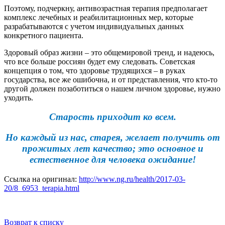
Поэтому, подчеркну, антивозрастная терапия предполагает
комплекс лечебных и реабилитационных мер, которые
разрабатываются с учетом индивидуальных данных
конкретного пациента.
Здоровый образ жизни – это общемировой тренд, и надеюсь,
что все больше россиян будет ему следовать. Советская
концепция о том, что здоровье трудящихся – в руках
государства, все же ошибочна, и от представления, что кто-то
другой должен позаботиться о нашем личном здоровье, нужно
уходить.
Старость приходит ко всем.
Но каждый из нас, старея, желает получить от
прожитых лет качество; это основное и
естественное для человека ожидание!
Ссылка на оригинал:
http://www.ng.ru/health/2017-03-
20/8_6953_terapia.html
Возврат к списку