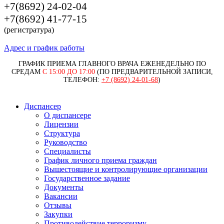
+7(8692) 24-02-04
+7(8692) 41-77-15
(регистратура)
Адрес и график работы
ГРАФИК ПРИЕМА ГЛАВНОГО ВРАЧА ЕЖЕНЕДЕЛЬНО ПО
СРЕДАМ
С 15:00 ДО 17:00
(ПО ПРЕДВАРИТЕЛЬНОЙ ЗАПИСИ,
ТЕЛЕФОН:
+7 (8692) 24-01-68
)
Диспансер
О диспансере
Лицензии
Структура
Руководство
Специалисты
График личного приема граждан
Вышестоящие и контролирующие организации
Государственное задание
Документы
Вакансии
Отзывы
Закупки
Противодействие терроризму