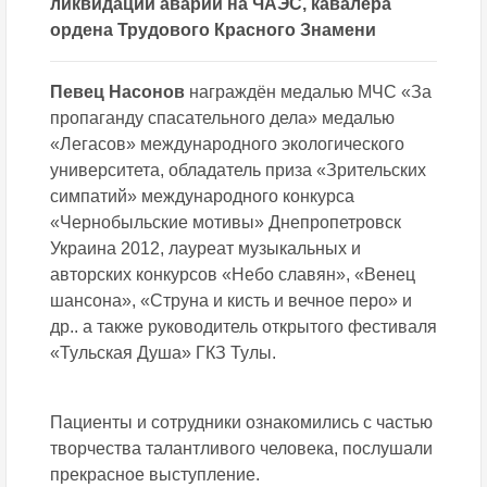
ликвидации аварии на ЧАЭС, кавалера
ордена Трудового Красного Знамени
Певец Насонов
награждён медалью МЧС «За
пропаганду спасательного дела» медалью
«Легасов» международного экологического
университета, обладатель приза «Зрительских
симпатий» международного конкурса
«Чернобыльские мотивы» Днепропетровск
Украина 2012, лауреат музыкальных и
авторских конкурсов «Небо славян», «Венец
шансона», «Струна и кисть и вечное перо» и
др.. а также руководитель открытого фестиваля
«Тульская Душа» ГКЗ Тулы.
Пациенты и сотрудники ознакомились с частью
творчества талантливого человека, послушали
прекрасное выступление.