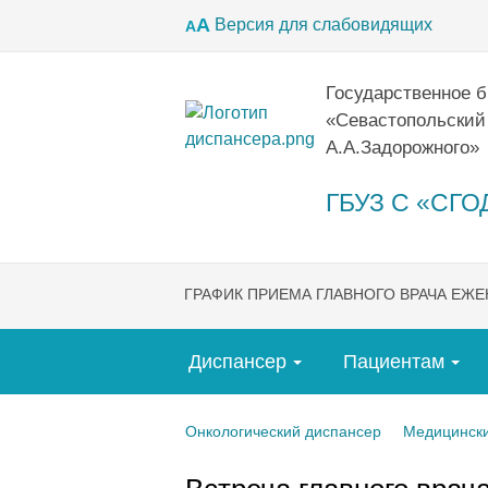
А
Версия для слабовидящих
А
Государственное 
«Севастопольский
А.А.Задорожного»
ГБУЗ С «СГОД
ГРАФИК ПРИЕМА ГЛАВНОГО ВРАЧА ЕЖ
Диспансер
Пациентам
Онкологический диспансер
Медицински