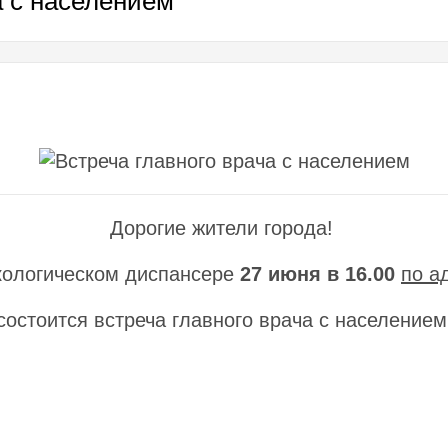
а с населением
Дорогие жители города!
кологическом диспансере
27 июня в 16.00
по а
состоится встреча главного врача с населением