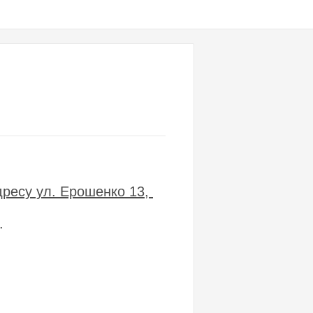
дресу ул. Ерошенко 13,
.