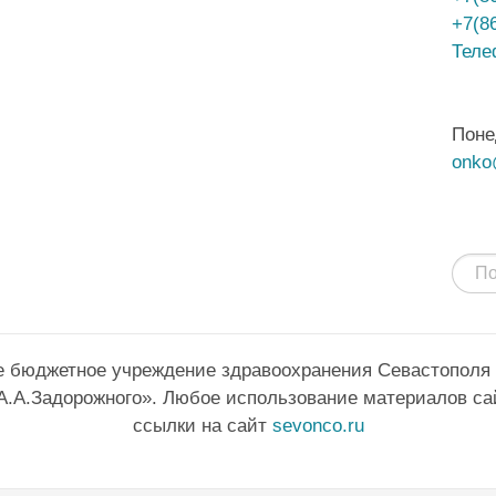
+7(8
Теле
Поне
onko
е бюджетное учреждение здравоохранения Севастополя
А.А.Задорожного». Любое использование материалов са
ссылки на сайт
sevonco.ru