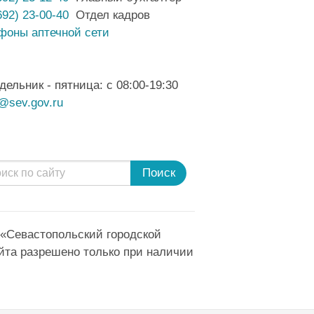
692) 23-00-40
Отдел кадров
фоны аптечной сети
дельник - пятница: с 08:00-19:30
@sev.gov.ru
Поиск
 «Севастопольский городской
йта разрешено только при наличии