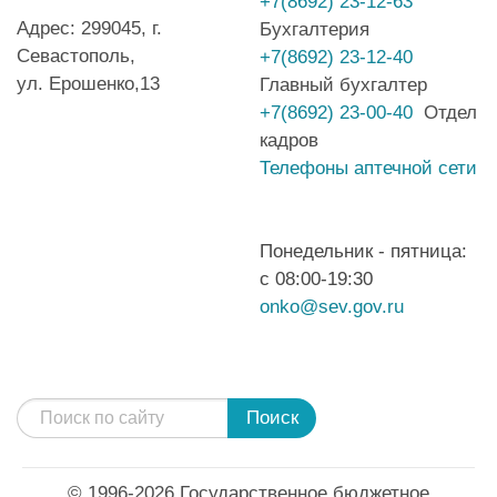
+7(8692) 23-12-63
Адрес: 299045, г.
Бухгалтерия
Севастополь,
+7(8692) 23-12-40
ул. Ерошенко,13
Главный бухгалтер
+7(8692) 23-00-40
Отдел
кадров
Телефоны аптечной сети
Понедельник - пятница:
с 08:00-19:30
onko@sev.gov.ru
Поиск
© 1996-2026 Государственное бюджетное