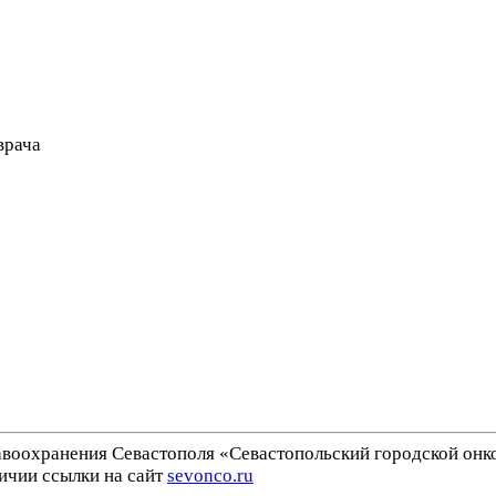
врача
воохранения Севастополя «Севастопольский городской онк
ичии ссылки на сайт
sevonco.ru