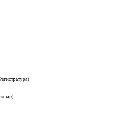
Регистратура)
ионар)