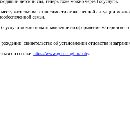
одходящий детский сад, теперь тоже можно через Госуслуги.
 месту жительства в зависимости от жизненной ситуации можно 
лообеспеченной семьи.
 Госуслуги можно подать заявление на оформление материнского
о рождении, свидетельство об установлении отцовства и заграни
иться по ссылке
https://www.gosuslugi.ru/baby
.