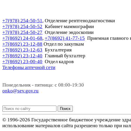
+7(978) 254-50-51
Отделение рентгенодиагностики
,
+7(978) 254-50-52
Кабинет маммографии
+7(978) 254-50-27
Отделение эндоскопии
+7(8692) 24-01-68
+7(8692) 41-77-15
Приемная главного 
,
+7(8692) 23-12-88
Отдел по закупкам
+7(8692) 23-12-63
Бухгалтерия
+7(8692) 23-12-40
Главный бухгалтер
+7(8692) 23-00-40
Отдел кадров
Телефоны аптечной сети
Понедельник - пятница: с 08:00-19:30
onko@sev.gov.ru
Поиск
© 1996-2026 Государственное бюджетное учреждение здра
использование материалов сайта разрешено только при нал