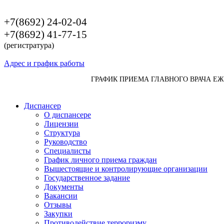
+7(8692) 24-02-04
+7(8692) 41-77-15
(регистратура)
Адрес и график работы
ГРАФИК ПРИЕМА ГЛАВНОГО ВРАЧА Е
Диспансер
О диспансере
Лицензии
Структура
Руководство
Специалисты
График личного приема граждан
Вышестоящие и контролирующие организации
Государственное задание
Документы
Вакансии
Отзывы
Закупки
Противодействие терроризму