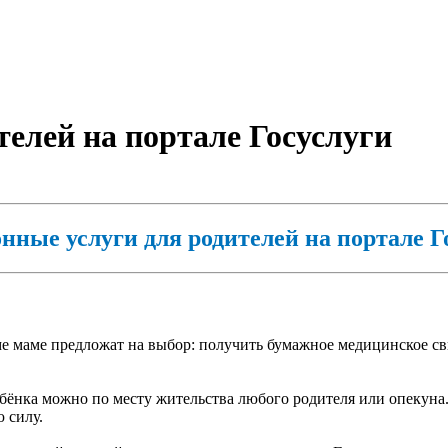
елей на портале Госуслуги
нные услуги для родителей на портале Г
оме маме предложат на выбор: получить бумажное медицинское с
 ребёнка можно по месту жительства любого родителя или опекун
 силу.