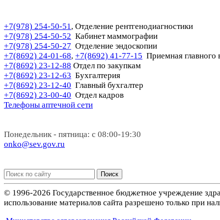
+7(978) 254-50-51
Отделение рентгенодиагностики
,
+7(978) 254-50-52
Кабинет маммографии
+7(978) 254-50-27
Отделение эндоскопии
+7(8692) 24-01-68
+7(8692) 41-77-15
Приемная главного 
,
+7(8692) 23-12-88
Отдел по закупкам
+7(8692) 23-12-63
Бухгалтерия
+7(8692) 23-12-40
Главный бухгалтер
+7(8692) 23-00-40
Отдел кадров
Телефоны аптечной сети
Понедельник - пятница: с 08:00-19:30
onko@sev.gov.ru
Поиск
© 1996-2026 Государственное бюджетное учреждение здра
использование материалов сайта разрешено только при нал