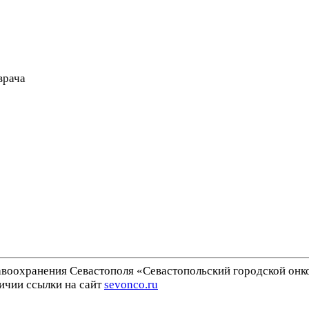
врача
воохранения Севастополя «Севастопольский городской онк
ичии ссылки на сайт
sevonco.ru