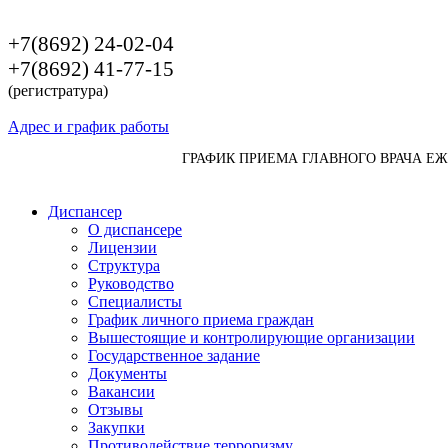
+7(8692) 24-02-04
+7(8692) 41-77-15
(регистратура)
Адрес и график работы
ГРАФИК ПРИЕМА ГЛАВНОГО ВРАЧА Е
Диспансер
О диспансере
Лицензии
Структура
Руководство
Специалисты
График личного приема граждан
Вышестоящие и контролирующие организации
Государственное задание
Документы
Вакансии
Отзывы
Закупки
Противодействие терроризму