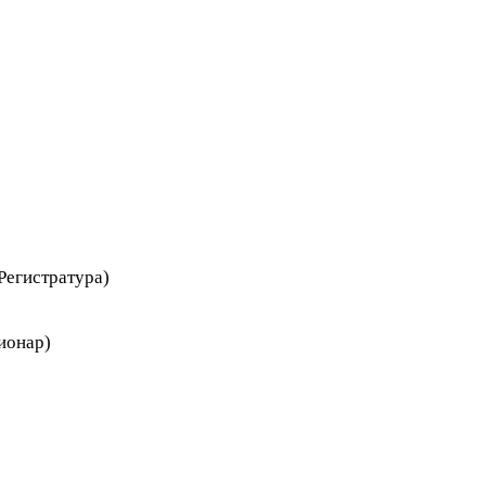
Регистратура)
ионар)