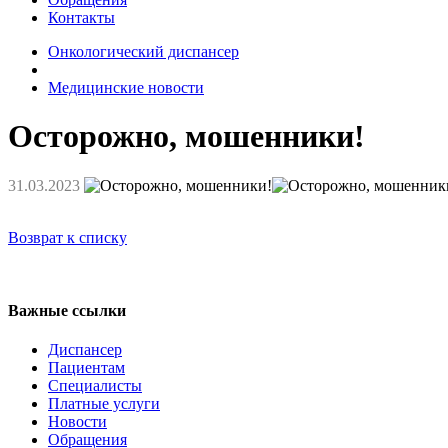
Контакты
Онкологический диспансер
Медицинские новости
Осторожно, мошенники!
31.03.2023
Возврат к списку
Регистратура
+7(8692) 24-02-04
,
+7(8692) 41-77-15
Важные ссылки
Диспансер
Пациентам
Специалисты
Платные услуги
Новости
Обращения