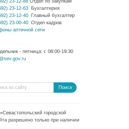
692) 23-12-88
Отдел по закупкам
692) 23-12-63
Бухгалтерия
692) 23-12-40
Главный бухгалтер
692) 23-00-40
Отдел кадров
фоны аптечной сети
дельник - пятница: с 08:00-19:30
@sev.gov.ru
Поиск
 «Севастопольский городской
йта разрешено только при наличии