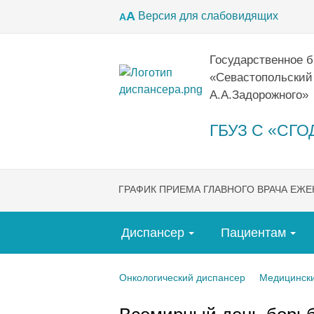
А
Версия для слабовидящих
А
Государственное 
«Севастопольский
А.А.Задорожного»
ГБУЗ С «СГОД
ГРАФИК ПРИЕМА ГЛАВНОГО ВРАЧА ЕЖ
Диспансер
Пациентам
Онкологический диспансер
Медицински