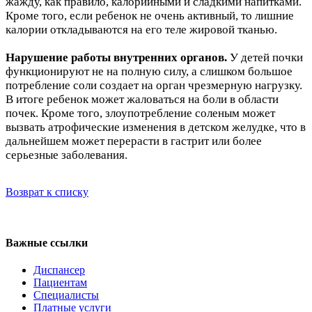
жажду, как правило, калорийными и сладкими напитками.
Кроме того, если ребенок не очень активный, то лишние
калории откладываются на его теле жировой тканью.
Нарушение работы внутренних органов.
У детей почки
функционируют не на полную силу, а слишком большое
потребление соли создает на орган чрезмерную нагрузку.
В итоге ребенок может жаловаться на боли в области
почек. Кроме того, злоупотребление соленым может
вызвать атрофические изменения в детском желудке, что в
дальнейшем может перерасти в гастрит или более
серьезные заболевания.
Возврат к списку
Регистратура
+7(8692) 24-02-04
,
+7(8692) 41-77-15
Важные ссылки
Диспансер
Пациентам
Специалисты
Платные услуги