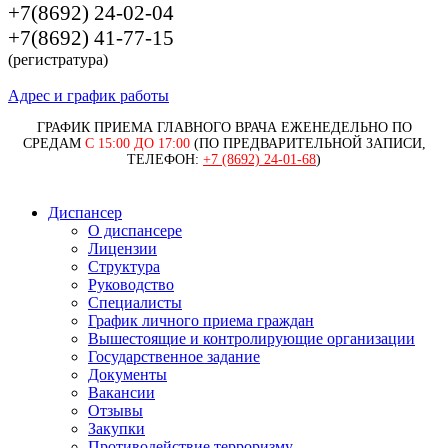
+7(8692) 24-02-04
+7(8692) 41-77-15
(регистратура)
Адрес и график работы
ГРАФИК ПРИЕМА ГЛАВНОГО ВРАЧА ЕЖЕНЕДЕЛЬНО ПО
СРЕДАМ
С 15:00 ДО 17:00
(ПО ПРЕДВАРИТЕЛЬНОЙ ЗАПИСИ,
ТЕЛЕФОН:
+7 (8692) 24-01-68
)
Диспансер
О диспансере
Лицензии
Структура
Руководство
Специалисты
График личного приема граждан
Вышестоящие и контролирующие организации
Государственное задание
Документы
Вакансии
Отзывы
Закупки
Противодействие терроризму