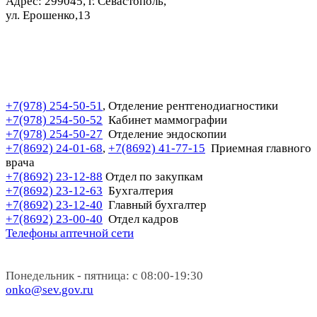
Адрес: 299045, г. Севастополь,
ул. Ерошенко,13
+7(978) 254-50-51
Отделение рентгенодиагностики
,
+7(978) 254-50-52
Кабинет маммографии
+7(978) 254-50-27
Отделение эндоскопии
+7(8692) 24-01-68
+7(8692) 41-77-15
Приемная главного
,
врача
+7(8692) 23-12-88
Отдел по закупкам
+7(8692) 23-12-63
Бухгалтерия
+7(8692) 23-12-40
Главный бухгалтер
+7(8692) 23-00-40
Отдел кадров
Телефоны аптечной сети
Понедельник - пятница: с 08:00-19:30
onko@sev.gov.ru