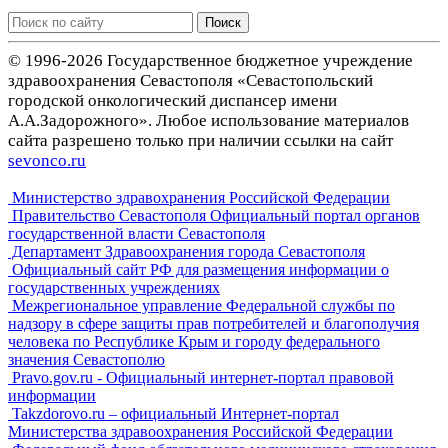
Поиск
© 1996-2026 Государственное бюджетное учреждение
здравоохранения Севастополя «Севастопольский
городской онкологический диспансер имени
А.А.Задорожного». Любое использование материалов
сайта разрешено только при наличии ссылки на сайт
sevonco.ru
Министерство здравохранения Российской Федерации
Правительство Севастополя Официальный портал органов
государственной власти Севастополя
Департамент Здравоохранения города Севастополя
Официальный сайт РФ для размещения информации о
государственных учреждениях
Межрегиональное управление Федеральной службы по
надзору в сфере защиты прав потребителей и благополучия
человека по Республике Крым и городу федерального
значения Севастополю
Pravo.gov.ru - Официальный интернет-портал правовой
информации
Takzdorovo.ru – официальный Интернет-портал
Министерства здравоохранения Российской Федерации