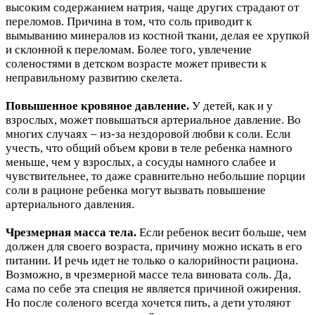
высоким содержанием натрия, чаще других страдают от
переломов. Причина в том, что соль приводит к
вымыванию минералов из костной ткани, делая ее хрупкой
и склонной к переломам. Более того, увлечение
соленостями в детском возрасте может привести к
неправильному развитию скелета.
Повышенное кровяное давление.
У детей, как и у
взрослых, может повышаться артериальное давление. Во
многих случаях – из-за нездоровой любви к соли. Если
учесть, что общий объем крови в теле ребенка намного
меньше, чем у взрослых, а сосуды намного слабее и
чувствительнее, то даже сравнительно небольшие порции
соли в рационе ребенка могут вызвать повышение
артериального давления.
Чрезмерная масса тела.
Если ребенок весит больше, чем
должен для своего возраста, причину можно искать в его
питании. И речь идет не только о калорийности рациона.
Возможно, в чрезмерной массе тела виновата соль. Да,
сама по себе эта специя не является причиной ожирения.
Но после соленого всегда хочется пить, а дети утоляют