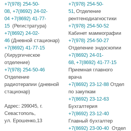
+7(978) 254-50-
+7(978) 254-50-
08
,
+7(8692) 24-02-
51
Отделение
,
04
+7(8692) 41-77-
рентгенодиагностики
15
(Регистратура)
+7(978) 254-50-52
+7(8692) 24-02-
Кабинет маммографии
46
(Дневной стационар)
+7(978) 254-50-27
+7(8692) 41-77-15
Отделение эндоскопии
(Хирургическое
+7(8692) 24-01-
отделение)
68
+7(8692) 41-77-15
,
+7(978) 254-50-46
Приемная главного
Отделение
врача
радиотерапии (дневной
+7(8692) 23-12-88
Отдел
стационар)
по закупкам
+7(8692) 23-12-63
Адрес: 299045, г.
Бухгалтерия
Севастополь,
+7(8692) 23-12-40
ул. Ерошенко,13
Главный бухгалтер
+7(8692) 23-00-40
Отдел