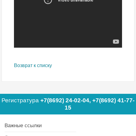
Возврат к списку
Регистратура
+7(8692) 24-02-04
,
+7(8692) 41-77-
15
Важные ссылки