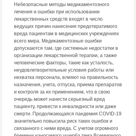
Небезопасные методы медикаментозного
лечения и ошибки при использовании
лекарственных средств входят в число
ведущих причин нанесения предотвратимого
вреда пациентам в медицинских учреждениях
всего мира. Медикаментозные ошибки
допускаются там, где системные недостатки в
организации лекарственной терапии, а также
человеческие факторы, такие как усталость,
неудовлетворительные условия работы или
нехватка персонала, влияют на правильность
назначения, учета, отпуска, приема препаратов
и контроля за их применением, что в свою
очередь может нанести серьезный вред
пациенту, привести к инвалидности или даже
смерти. Продолжающаяся пандемия COVID-19
значительно повысила риск таких ошибок и
связанного с ними вреда. С учетом огромного
бремени наносимого ущерба тема Всемирного