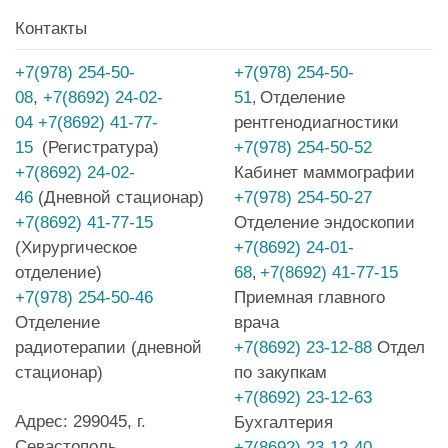
Контакты
+7(978) 254-50-
+7(978) 254-50-
08
,
+7(8692) 24-02-
51
Отделение
,
04
+7(8692) 41-77-
рентгенодиагностики
15
(Регистратура)
+7(978) 254-50-52
+7(8692) 24-02-
Кабинет маммографии
46
(Дневной стационар)
+7(978) 254-50-27
+7(8692) 41-77-15
Отделение эндоскопии
(Хирургическое
+7(8692) 24-01-
отделение)
68
+7(8692) 41-77-15
,
+7(978) 254-50-46
Приемная главного
Отделение
врача
радиотерапии (дневной
+7(8692) 23-12-88
Отдел
стационар)
по закупкам
+7(8692) 23-12-63
Адрес: 299045, г.
Бухгалтерия
Севастополь,
+7(8692) 23-12-40