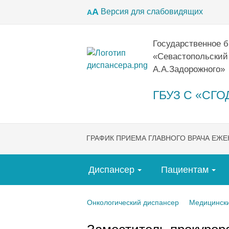
А
Версия для слабовидящих
А
Государственное 
«Севастопольский
А.А.Задорожного»
ГБУЗ С «СГОД
ГРАФИК ПРИЕМА ГЛАВНОГО ВРАЧА ЕЖ
Диспансер
Пациентам
Онкологический диспансер
Медицински