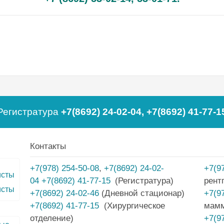
Регистратура
+7(8692) 24-02-04
,
+7(8692) 41-77-1
Контакты
+7(978) 254-50-08
,
+7(8692) 24-02-
+7(9
04
+7(8692) 41-77-15
(Регистратура)
рент
исты
+7(8692) 24-02-46
(Дневной стационар)
+7(9
+7(8692) 41-77-15
(Хирургическое
мам
отделение)
+7(9