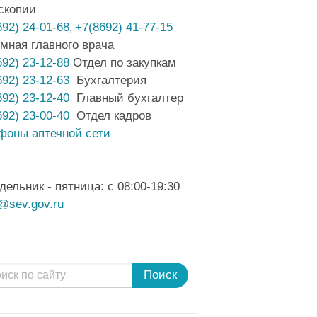
скопии
692) 24-01-68
+7(8692) 41-77-15
,
мная главного врача
692) 23-12-88
Отдел по закупкам
692) 23-12-63
Бухгалтерия
692) 23-12-40
Главный бухгалтер
692) 23-00-40
Отдел кадров
фоны аптечной сети
дельник - пятница: с 08:00-19:30
@sev.gov.ru
Поиск