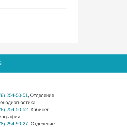
5
78) 254-50-51
Отделение
,
генодиагностики
78) 254-50-52
Кабинет
мографии
78) 254-50-27
Отделение