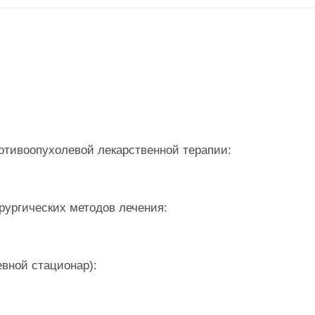
отивоопухолевой лекарственной терапии:
рургических методов лечения:
евной стационар):