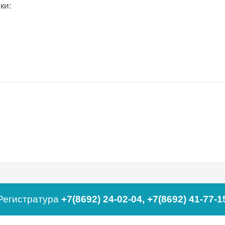
ики:
Регистратура
+7(8692) 24-02-04
,
+7(8692) 41-77-1