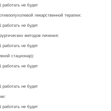
1 работать не будет
отивоопухолевой лекарственной терапии:
1 работать не будет
рургических методов лечения:
1 работать не будет
евной стационар):
1 работать не будет
1 работать не будет
ики:
1 работать не будет