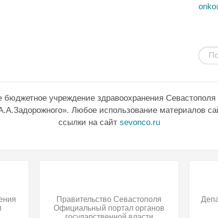
onko
е бюджетное учреждение здравоохранения Севастополя
А.А.Задорожного». Любое использование материалов са
ссылки на сайт
sevonco.ru
ения
Правительство Севастополя
Деп
и
Официальный портал органов
государственной власти