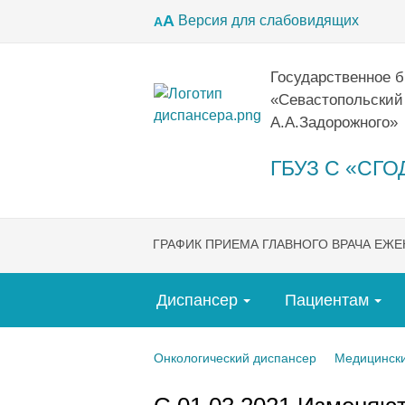
А
Версия для слабовидящих
А
Государственное 
«Севастопольский
А.А.Задорожного»
ГБУЗ С «СГОД
ГРАФИК ПРИЕМА ГЛАВНОГО ВРАЧА ЕЖ
Диспансер
Пациентам
Онкологический диспансер
Медицински