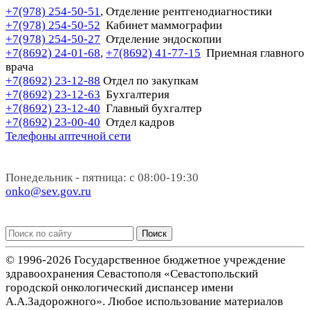
+7(978) 254-50-51
Отделение рентгенодиагностики
,
+7(978) 254-50-52
Кабинет маммографии
+7(978) 254-50-27
Отделение эндоскопии
+7(8692) 24-01-68
+7(8692) 41-77-15
Приемная главного
,
врача
+7(8692) 23-12-88
Отдел по закупкам
+7(8692) 23-12-63
Бухгалтерия
+7(8692) 23-12-40
Главный бухгалтер
+7(8692) 23-00-40
Отдел кадров
Телефоны аптечной сети
Понедельник - пятница: с 08:00-19:30
onko@sev.gov.ru
Поиск
© 1996-2026 Государственное бюджетное учреждение
здравоохранения Севастополя «Севастопольский
городской онкологический диспансер имени
А.А.Задорожного». Любое использование материалов