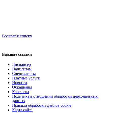
Возврат к списку
Регистратура
+7(8692) 24-02-04
,
+7(8692) 41-77-15
Важные ссылки
Диспансер
Пациентам
Специалисты
Платные услуги
Новости
Обращения
Контакты
Политика в отношении обработки персональных
данных
Правила обработки файлов cookie
Карта сайта