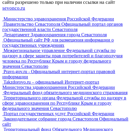
сайта разрешено только при наличии ссылки на сайт
sevonco.ru
Министерство здравохранения Российской Федерации
Правительство Севастополя Официальный портал органов
государственной власти Севастополя
Департамент Здравоохранения города Севастополя
Официальный сайт РФ для размещения информации о
государственных учреждениях
Межрегиональное управление Федеральной службы по
надзору в сфере защиты прав потребителей и благополучия
человека по Республике Крым и городу федерального
значения Севастополю
Pravo.gov.ru - Официальный интернет-портал правовой
информации
Takzdorovo.ru – официальный Интернет-портал
Министерства здравоохранения Российской Федерации
Федеральный фонд обязательного медицинского страхования
Территориального органа Федеральной службы по надзору в
сфере здравоохранения по Республике Крым и городу
федерального значения Севастополю
Портал государственных услуг Российской Федерации
Законодательное собрание города Севастополя Официальный
сайт
Территориальный фонд Обязательного Медицинского