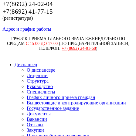
+7(8692) 24-02-04
+7(8692) 41-77-15
(регистратура)
Адрес и график работы
ГРАФИК ПРИЕМА ГЛАВНОГО ВРАЧА ЕЖЕНЕДЕЛЬНО ПО
СРЕДАМ
С 15:00 ДО 17:00
(ПО ПРЕДВАРИТЕЛЬНОЙ ЗАПИСИ,
ТЕЛЕФОН:
+7 (8692) 24-01-68
)
Диспансер
О диспансере
Лицензии
Структура
Руководство
Специалисты
График личного приема граждан
Вышестоящие и контролирующие организации
Государственное задание
Документы
Вакансии
Отзывы
Закупки
Противодействие терроризму