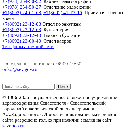
+7(978) 254-50-52
Кабинет маммографии
+7(978) 254-50-27
Отделение эндоскопии
+7(8692) 24-01-68
+7(8692) 41-77-15
Приемная главного
,
врача
+7(8692) 23-12-88
Отдел по закупкам
+7(8692) 23-12-63
Бухгалтерия
+7(8692) 23-12-40
Главный бухгалтер
+7(8692) 23-00-40
Отдел кадров
Телефоны аптечной сети
Понедельник - пятница: с 08:00-19:30
onko@sev.gov.ru
Поиск
© 1996-2026 Государственное бюджетное учреждение
здравоохранения Севастополя «Севастопольский
городской онкологический диспансер имени
А.А.Задорожного». Любое использование материалов
сайта разрешено только при наличии ссылки на сайт
sevonco.ru