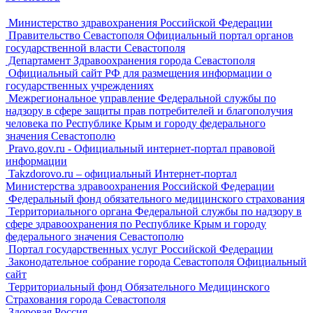
Министерство здравохранения Российской Федерации
Правительство Севастополя Официальный портал органов
государственной власти Севастополя
Департамент Здравоохранения города Севастополя
Официальный сайт РФ для размещения информации о
государственных учреждениях
Межрегиональное управление Федеральной службы по
надзору в сфере защиты прав потребителей и благополучия
человека по Республике Крым и городу федерального
значения Севастополю
Pravo.gov.ru - Официальный интернет-портал правовой
информации
Takzdorovo.ru – официальный Интернет-портал
Министерства здравоохранения Российской Федерации
Федеральный фонд обязательного медицинского страхования
Территориального органа Федеральной службы по надзору в
сфере здравоохранения по Республике Крым и городу
федерального значения Севастополю
Портал государственных услуг Российской Федерации
Законодательное собрание города Севастополя Официальный
сайт
Территориальный фонд Обязательного Медицинского
Страхования города Севастополя
Здоровая Россия