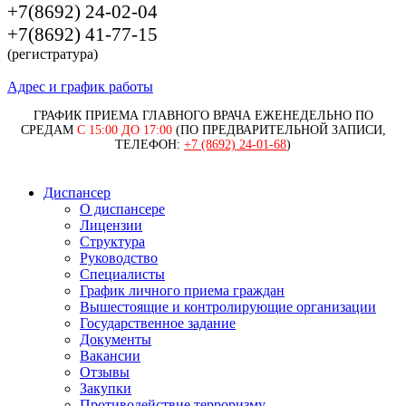
+7(8692) 24-02-04
+7(8692) 41-77-15
(регистратура)
Адрес и график работы
ГРАФИК ПРИЕМА ГЛАВНОГО ВРАЧА ЕЖЕНЕДЕЛЬНО ПО
СРЕДАМ
С 15:00 ДО 17:00
(ПО ПРЕДВАРИТЕЛЬНОЙ ЗАПИСИ,
ТЕЛЕФОН:
+7 (8692) 24-01-68
)
Диспансер
О диспансере
Лицензии
Структура
Руководство
Специалисты
График личного приема граждан
Вышестоящие и контролирующие организации
Государственное задание
Документы
Вакансии
Отзывы
Закупки
Противодействие терроризму