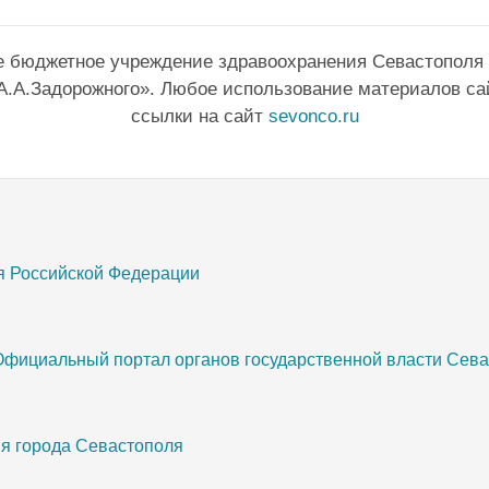
е бюджетное учреждение здравоохранения Севастополя
А.А.Задорожного». Любое использование материалов са
ссылки на сайт
sevonco.ru
я Российской Федерации
Официальный портал органов государственной власти Сев
я города Севастополя