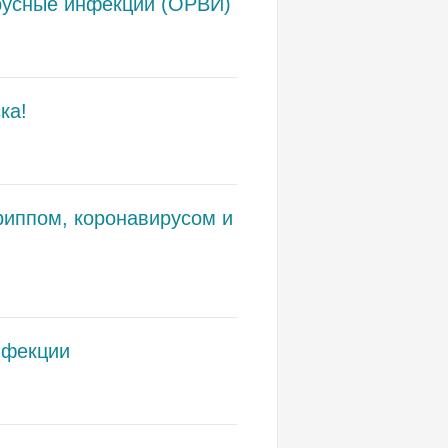
ирусные инфекции (ОРВИ)
ка!
риппом, коронавирусом и
нфекции