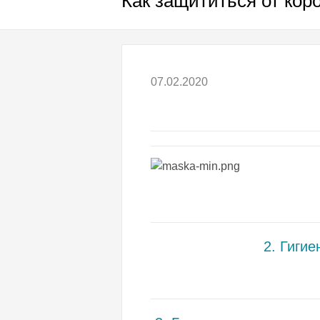
Как защититься от кор
07.02.2020
2. Г
игие