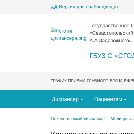
А
Версия для слабовидящих
А
Государственное 
«Севастопольский
А.А.Задорожного»
ГБУЗ С «СГОД
ГРАФИК ПРИЕМА ГЛАВНОГО ВРАЧА ЕЖ
Диспансер
Пациентам
Онкологический диспансер
Медицински