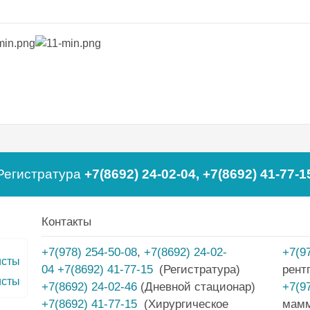
Регистратура
+7(8692) 24-02-04
,
+7(8692) 41-77-1
Контакты
+7(978) 254-50-08
,
+7(8692) 24-02-
+7(9
04
+7(8692) 41-77-15
(Регистратура)
рент
исты
+7(8692) 24-02-46
(Дневной стационар)
+7(9
+7(8692) 41-77-15
(Хирургическое
мам