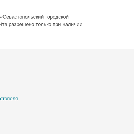
 «Севастопольский городской
йта разрешено только при наличии
астополя