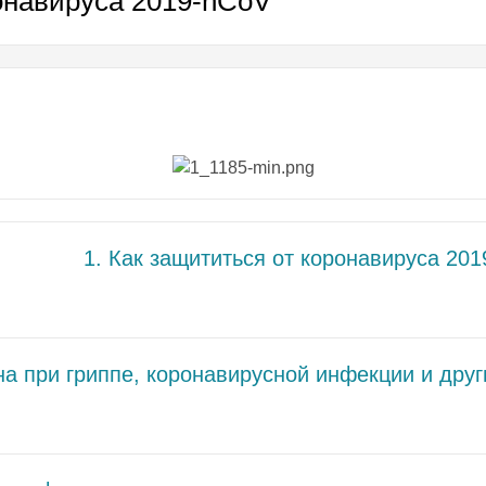
онавируса 2019-nCoV
1. Как защититься от коронавируса 20
на при гриппе, коронавирусной инфекции и дру