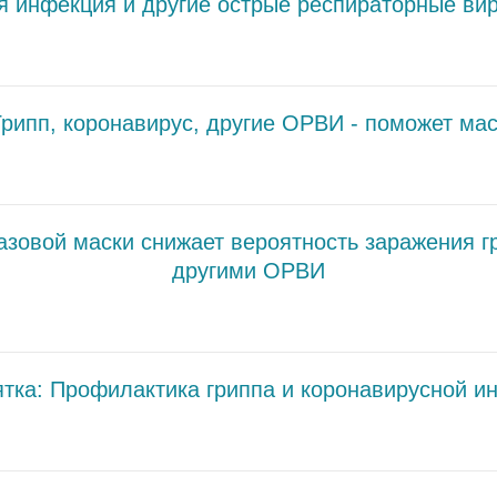
ая инфекция и другие острые респираторные в
Грипп, коронавирус, другие ОРВИ - поможет мас
азовой маски снижает вероятность заражения г
другими ОРВИ
ятка: Профилактика гриппа и коронавирусной и