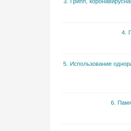
3. Грипп, коронавирусн
4. 
5. Использование однор
6. Пам