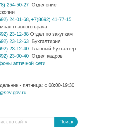
78) 254-50-27
Отделение
скопии
692) 24-01-68
+7(8692) 41-77-15
,
мная главного врача
692) 23-12-88
Отдел по закупкам
692) 23-12-63
Бухгалтерия
692) 23-12-40
Главный бухгалтер
692) 23-00-40
Отдел кадров
фоны аптечной сети
дельник - пятница: с 08:00-19:30
@sev.gov.ru
Поиск