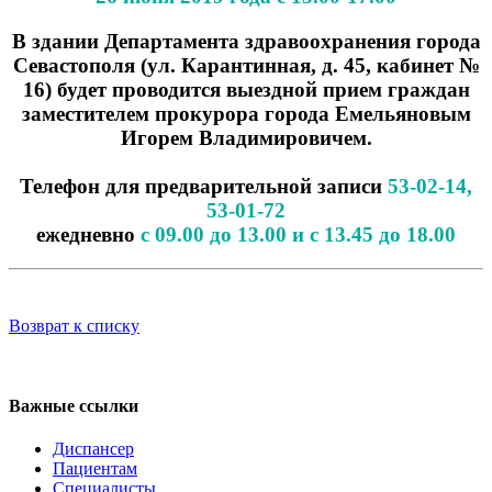
В здании Департамента здравоохранения города
Севастополя (ул. Карантинная, д. 45, кабинет №
16) будет проводится выездной прием граждан
заместителем прокурора города Емельяновым
Игорем Владимировичем.
Телефон для предварительной записи
53-02-14,
53-01-72
ежедневно
с 09.00 до 13.00 и с 13.45 до 18.00
Возврат к списку
Регистратура
+7(8692) 24-02-04
,
+7(8692) 41-77-15
Важные ссылки
Диспансер
Пациентам
Специалисты