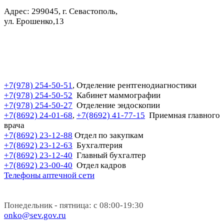
Адрес: 299045, г. Севастополь,
ул. Ерошенко,13
+7(978) 254-50-51
Отделение рентгенодиагностики
,
+7(978) 254-50-52
Кабинет маммографии
+7(978) 254-50-27
Отделение эндоскопии
+7(8692) 24-01-68
+7(8692) 41-77-15
Приемная главного
,
врача
+7(8692) 23-12-88
Отдел по закупкам
+7(8692) 23-12-63
Бухгалтерия
+7(8692) 23-12-40
Главный бухгалтер
+7(8692) 23-00-40
Отдел кадров
Телефоны аптечной сети
Понедельник - пятница: с 08:00-19:30
onko@sev.gov.ru