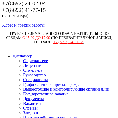
+7(8692) 24-02-04
+7(8692) 41-77-15
(регистратура)
Адрес и график работы
ГРАФИК ПРИЕМА ГЛАВНОГО ВРАЧА ЕЖЕНЕДЕЛЬНО ПО
СРЕДАМ
С 15:00 ДО 17:00
(ПО ПРЕДВАРИТЕЛЬНОЙ ЗАПИСИ,
ТЕЛЕФОН:
+7 (8692) 24-01-68
)
Диспансер
О диспансере
Лицензии
Структура
Руководство
Специалисты
График личного приема граждан
Вышестоящие и контролирующие организации
Государственное задание
Документы
Вакансии
Отзывы
Закупки
Противодействие терроризму