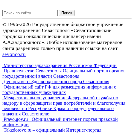
Поиск
© 1996-2026 Государственное бюджетное учреждение
здравоохранения Севастополя «Севастопольский
городской онкологический диспансер имени
А.А.Задорожного». Любое использование материалов
сайта разрешено только при наличии ссылки на сайт
sevonco.ru
Министерство здравохранения Российской Федерации
Правительство Севастополя Официальный портал органов
государственной власти Севастополя
Департамент Здравоохранения города Севастополя
Официальный сайт РФ для размещения информации о
государственных учреждениях
Межрегиональное управление Федеральной службы по
надзору в сфере защиты прав потребителей и благополучия
человека по Республике Крым и городу федерального
значения Севастополю
Pravo.gov.ru - Официальный интернет-портал правовой
информации
Takzdorovo.ru – официальный Интернет-портал