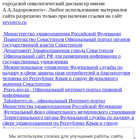
городской онкологический диспансер имени
А.А.Задорожного». Любое использование материалов
сайта разрешено только при наличии ссылки на сайт
sevonco.ru
Министерство здравохранения Российской Федерации
Правительство Севастополя Официальный портал органов
государственной власти Севастополя
Департамент Здравоохранения города Севастополя
Официальный сайт РФ для размещения информации о
государственных учреждениях
Межрегиональное управление Федеральной службы по
надзору в сфере защиты прав потребителей и благополучия
человека по Республике Крым и городу федерального
значения Севастополю
Pravo.gov.ru - Официальный интернет-портал правовой
информации
Takzdorovo.ru – официальный Интернет-портал
Министерства здравоохранения Российской Федерации
Федеральный фонд обязательного медицинского страхования
Территориального органа Федеральной службы по надзору в
сфере здравоохранения по Республике Крым и городу
федерального значения Севастополю
Портал государственных услуг Российской Федерации
Мы используем cookies для улучшения работы сайта.