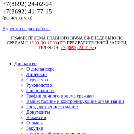
+7(8692) 24-02-04
+7(8692) 41-77-15
(регистратура)
Адрес и график работы
ГРАФИК ПРИЕМА ГЛАВНОГО ВРАЧА ЕЖЕНЕДЕЛЬНО ПО
СРЕДАМ
С 15:00 ДО 17:00
(ПО ПРЕДВАРИТЕЛЬНОЙ ЗАПИСИ,
ТЕЛЕФОН:
+7 (8692) 24-01-68
)
Диспансер
О диспансере
Лицензии
Структура
Руководство
Специалисты
График личного приема граждан
Вышестоящие и контролирующие организации
Государственное задание
Документы
Вакансии
Отзывы
Закупки
Противодействие терроризму