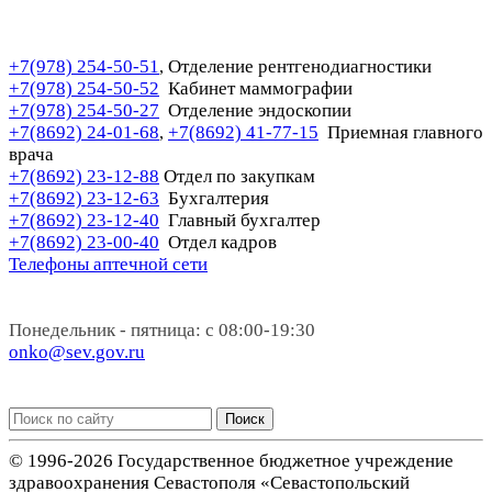
+7(978) 254-50-51
Отделение рентгенодиагностики
,
+7(978) 254-50-52
Кабинет маммографии
+7(978) 254-50-27
Отделение эндоскопии
+7(8692) 24-01-68
+7(8692) 41-77-15
Приемная главного
,
врача
+7(8692) 23-12-88
Отдел по закупкам
+7(8692) 23-12-63
Бухгалтерия
+7(8692) 23-12-40
Главный бухгалтер
+7(8692) 23-00-40
Отдел кадров
Телефоны аптечной сети
Понедельник - пятница: с 08:00-19:30
onko@sev.gov.ru
Поиск
© 1996-2026 Государственное бюджетное учреждение
здравоохранения Севастополя «Севастопольский