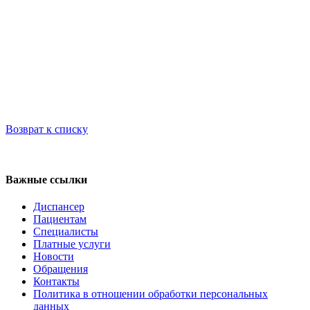
Возврат к списку
Регистратура
+7(8692) 24-02-04
,
+7(8692) 41-77-15
Важные ссылки
Диспансер
Пациентам
Специалисты
Платные услуги
Новости
Обращения
Контакты
Политика в отношении обработки персональных
данных