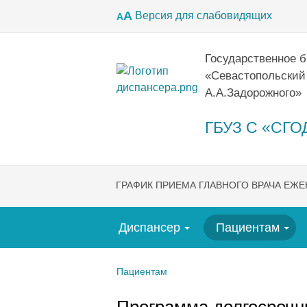
А
Версия для слабовидящих
А
Государственное 
«Севастопольский
А.А.Задорожного»
ГБУЗ С «СГОД
ГРАФИК ПРИЕМА ГЛАВНОГО ВРАЧА ЕЖ
Диспансер
Пациентам
Пациентам
Программа долгосрочн