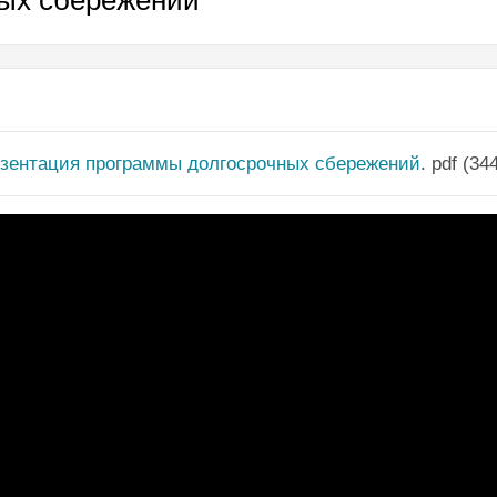
зентация программы долгосрочных сбережений
. pdf (34