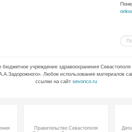
Поне
onko
е бюджетное учреждение здравоохранения Севастополя
А.А.Задорожного». Любое использование материалов са
ссылки на сайт
sevonco.ru
ения
Правительство Севастополя
Деп