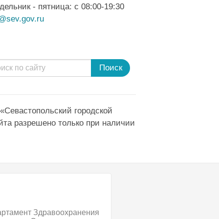
дельник - пятница: с 08:00-19:30
@sev.gov.ru
Поиск
 «Севастопольский городской
йта разрешено только при наличии
артамент Здравоохранения
Официальный сайт 