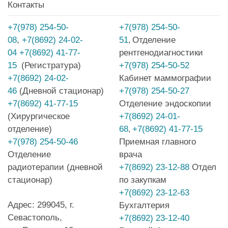
Контакты
+7(978) 254-50-
+7(978) 254-50-
08
,
+7(8692) 24-02-
51
Отделение
,
04
+7(8692) 41-77-
рентгенодиагностики
15
(Регистратура)
+7(978) 254-50-52
+7(8692) 24-02-
Кабинет маммографии
46
(Дневной стационар)
+7(978) 254-50-27
+7(8692) 41-77-15
Отделение эндоскопии
(Хирургическое
+7(8692) 24-01-
отделение)
68
+7(8692) 41-77-15
,
+7(978) 254-50-46
Приемная главного
Отделение
врача
радиотерапии (дневной
+7(8692) 23-12-88
Отдел
стационар)
по закупкам
+7(8692) 23-12-63
Адрес: 299045, г.
Бухгалтерия
Севастополь,
+7(8692) 23-12-40