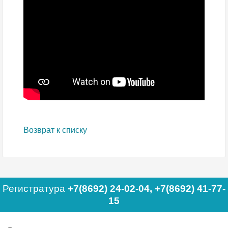
Возврат к списку
Регистратура
+7(8692) 24-02-04
,
+7(8692) 41-77-
15