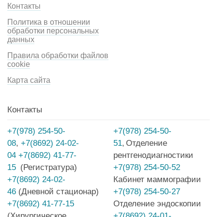
Контакты
Политика в отношении
обработки персональных
данных
Правила обработки файлов
cookie
Карта сайта
Контакты
+7(978) 254-50-
+7(978) 254-50-
08
,
+7(8692) 24-02-
51
Отделение
,
04
+7(8692) 41-77-
рентгенодиагностики
15
(Регистратура)
+7(978) 254-50-52
+7(8692) 24-02-
Кабинет маммографии
46
(Дневной стационар)
+7(978) 254-50-27
+7(8692) 41-77-15
Отделение эндоскопии
(Хирургическое
+7(8692) 24-01-