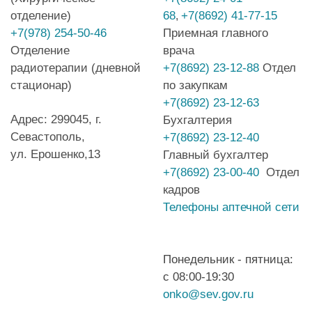
отделение)
68
+7(8692) 41-77-15
,
+7(978) 254-50-46
Приемная главного
Отделение
врача
радиотерапии (дневной
+7(8692) 23-12-88
Отдел
стационар)
по закупкам
+7(8692) 23-12-63
Адрес: 299045, г.
Бухгалтерия
Севастополь,
+7(8692) 23-12-40
ул. Ерошенко,13
Главный бухгалтер
+7(8692) 23-00-40
Отдел
кадров
Телефоны аптечной сети
Понедельник - пятница:
с 08:00-19:30
onko@sev.gov.ru