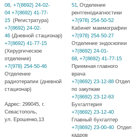
08
,
+7(8692) 24-02-
51
Отделение
,
04
+7(8692) 41-77-
рентгенодиагностики
15
(Регистратура)
+7(978) 254-50-52
+7(8692) 24-02-
Кабинет маммографии
46
(Дневной стационар)
+7(978) 254-50-27
+7(8692) 41-77-15
Отделение эндоскопии
(Хирургическое
+7(8692) 24-01-
отделение)
68
+7(8692) 41-77-15
,
+7(978) 254-50-46
Приемная главного
Отделение
врача
радиотерапии (дневной
+7(8692) 23-12-88
Отдел
стационар)
по закупкам
+7(8692) 23-12-63
Адрес: 299045, г.
Бухгалтерия
Севастополь,
+7(8692) 23-12-40
ул. Ерошенко,13
Главный бухгалтер
+7(8692) 23-00-40
Отдел
кадров