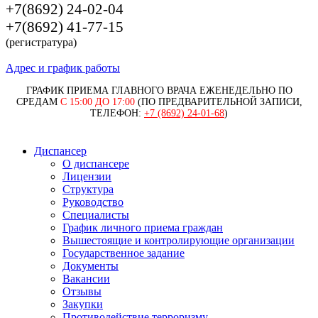
+7(8692) 24-02-04
+7(8692) 41-77-15
(регистратура)
Адрес и график работы
ГРАФИК ПРИЕМА ГЛАВНОГО ВРАЧА ЕЖЕНЕДЕЛЬНО ПО
СРЕДАМ
С 15:00 ДО 17:00
(ПО ПРЕДВАРИТЕЛЬНОЙ ЗАПИСИ,
ТЕЛЕФОН:
+7 (8692) 24-01-68
)
Диспансер
О диспансере
Лицензии
Структура
Руководство
Специалисты
График личного приема граждан
Вышестоящие и контролирующие организации
Государственное задание
Документы
Вакансии
Отзывы
Закупки
Противодействие терроризму