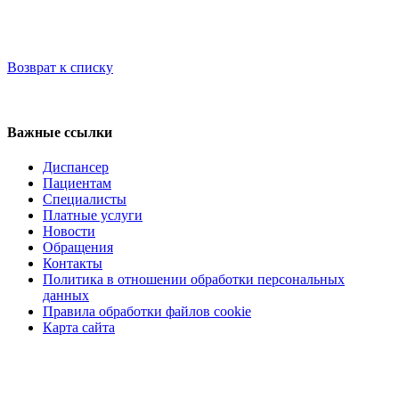
Возврат к списку
Регистратура
+7(8692) 24-02-04
,
+7(8692) 41-77-15
Важные ссылки
Диспансер
Пациентам
Специалисты
Платные услуги
Новости
Обращения
Контакты
Политика в отношении обработки персональных
данных
Правила обработки файлов cookie
Карта сайта