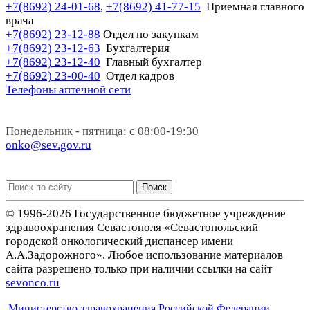
+7(8692) 24-01-68
+7(8692) 41-77-15
Приемная главного
,
врача
+7(8692) 23-12-88
Отдел по закупкам
+7(8692) 23-12-63
Бухгалтерия
+7(8692) 23-12-40
Главный бухгалтер
+7(8692) 23-00-40
Отдел кадров
Телефоны аптечной сети
Понедельник - пятница: с 08:00-19:30
onko@sev.gov.ru
Поиск
© 1996-2026 Государственное бюджетное учреждение
здравоохранения Севастополя «Севастопольский
городской онкологический диспансер имени
А.А.Задорожного». Любое использование материалов
сайта разрешено только при наличии ссылки на сайт
sevonco.ru
Министерство здравохранения Российской Федерации