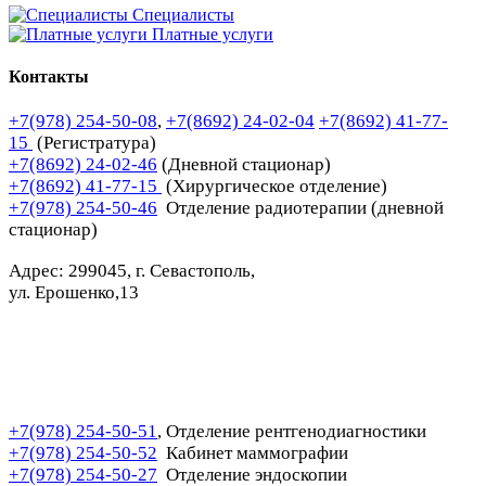
Специалисты
Платные услуги
Контакты
+7(978) 254-50-08
,
+7(8692) 24-02-04
+7(8692) 41-77-
15
(Регистратура)
+7(8692) 24-02-46
(Дневной стационар)
+7(8692) 41-77-15
(Хирургическое отделение)
+7(978) 254-50-46
Отделение радиотерапии (дневной
стационар)
Адрес: 299045, г. Севастополь,
ул. Ерошенко,13
+7(978) 254-50-51
Отделение рентгенодиагностики
,
+7(978) 254-50-52
Кабинет маммографии
+7(978) 254-50-27
Отделение эндоскопии