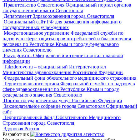
Правительство Севастополя Официальный портал органов
государственной власти Севастополя
Департамент Здравоохранения города Севастополя
Официальный сайт РФ для размещения информации о
государственных учреждениях
Межрегиональное управление Федеральной службы по
надзору в сфере защиты прав потребителей и благополучия
человека по Республике Крым и городу федерального
значения Севастополю
Pravo.gov.ru - Официальный интернет-портал правовой
информации
Takzdorovo.ru – официальный Интернет-портал
Министерства здравоохранения Российской Федерации
Федеральный фонд обязательного медицинского страхования
Территориального органа Федеральной службы по надзору в
сфере здравоохранения по Республике Крым и городу
федерального значения Севастополю
Портал государственных услуг Российской Федерации
Законодательное собрание города Севастополя Официальный
сайт
Территориальный фонд Обязательного Медицинского
Страхования города Севастополя
Здоровая Россия
Разработчик
Мы используем cookies для улучшения работы сайта.