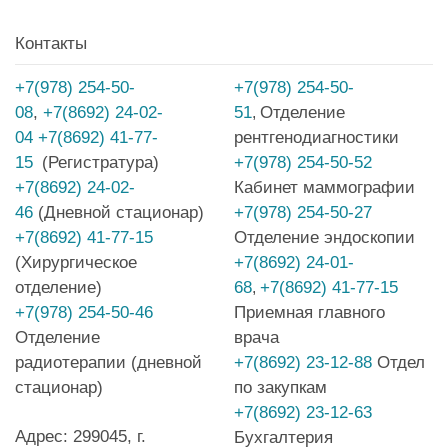
Контакты
+7(978) 254-50-
+7(978) 254-50-
08
,
+7(8692) 24-02-
51
Отделение
,
04
+7(8692) 41-77-
рентгенодиагностики
15
(Регистратура)
+7(978) 254-50-52
+7(8692) 24-02-
Кабинет маммографии
46
(Дневной стационар)
+7(978) 254-50-27
+7(8692) 41-77-15
Отделение эндоскопии
(Хирургическое
+7(8692) 24-01-
отделение)
68
+7(8692) 41-77-15
,
+7(978) 254-50-46
Приемная главного
Отделение
врача
радиотерапии (дневной
+7(8692) 23-12-88
Отдел
стационар)
по закупкам
+7(8692) 23-12-63
Адрес: 299045, г.
Бухгалтерия