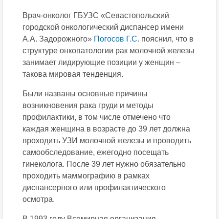
Врач-онколог ГБУЗС «Севастопольский
городской онкологический диспансер имени
А.А. Задорожного»
Погосов Г.С.
пояснил, что в
структуре онкопатологии рак молочной железы
занимает лидирующие позиции у женщин –
такова мировая тенденция.
Были названы основные причины
возникновения рака груди и методы
профилактики, в том числе отмечено что
каждая женщина в возрасте до 39 лет должна
проходить УЗИ молочной железы и проводить
самообследование, ежегодно посещать
гинеколога. После 39 лет нужно обязательно
проходить маммографию в рамках
диспансерного или профилактического
осмотра.
В 1993 году Всемирная организация