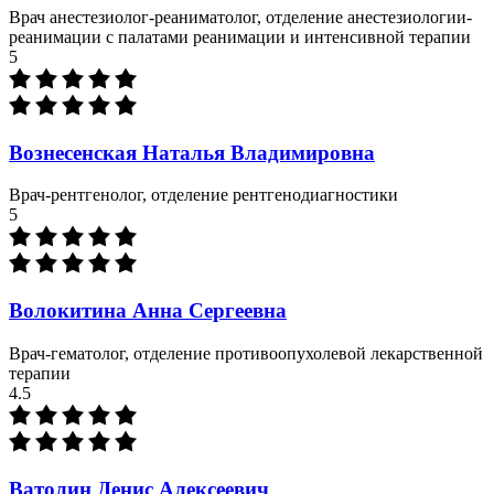
Врач анестезиолог-реаниматолог, отделение анестезиологии-
реанимации с палатами реанимации и интенсивной терапии
5
Вознесенская Наталья Владимировна
Врач-рентгенолог, отделение рентгенодиагностики
5
Волокитина Анна Сергеевна
Врач-гематолог, отделение противоопухолевой лекарственной
терапии
4.5
Ватолин Денис Алексеевич