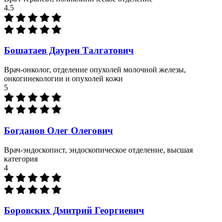
4.5
Бошатаев Даурен Талгатович
Врач-онколог, отделение опухолей молочной железы,
онкогинекологии и опухолей кожи
5
Богданов Олег Олегович
Врач-эндоскопист, эндоскопическое отделение, высшая
категория
4
Боровских Дмитрий Георгиевич