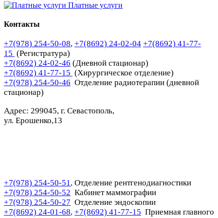
Платные услуги
Контакты
+7(978) 254-50-08
,
+7(8692) 24-02-04
+7(8692) 41-77-
15
(Регистратура)
+7(8692) 24-02-46
(Дневной стационар)
+7(8692) 41-77-15
(Хирургическое отделение)
+7(978) 254-50-46
Отделение радиотерапии (дневной
стационар)
Адрес: 299045, г. Севастополь,
ул. Ерошенко,13
+7(978) 254-50-51
Отделение рентгенодиагностики
,
+7(978) 254-50-52
Кабинет маммографии
+7(978) 254-50-27
Отделение эндоскопии
+7(8692) 24-01-68
+7(8692) 41-77-15
Приемная главного
,