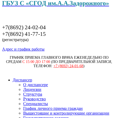
ГБУЗ С «СГОД им.А.А.Задорожного»
+7(8692) 24-02-04
+7(8692) 41-77-15
(регистратура)
Адрес и график работы
ГРАФИК ПРИЕМА ГЛАВНОГО ВРАЧА ЕЖЕНЕДЕЛЬНО ПО
СРЕДАМ
С 15:00 ДО 17:00
(ПО ПРЕДВАРИТЕЛЬНОЙ ЗАПИСИ,
ТЕЛЕФОН:
+7 (8692) 24-01-68
)
Диспансер
О диспансере
Лицензии
Структура
Руководство
Специалисты
График личного приема граждан
Вышестоящие и контролирующие организации
Государственное задание