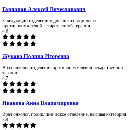
Емшанов Алексей Вячеславович
Заведующий отделением дневного стационара
противоопухолевой лекарственной терапии
4.6
Жукова Полина Игоревна
Врач-онколог, отделение противоопухолевой лекарственной
терапии
4.7
Иванова Анна Владимировна
Врач-онколог, поликлиническое отделение, высшая категория
3.9