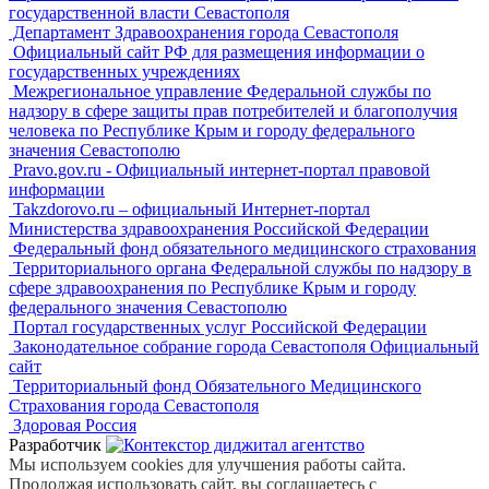
государственной власти Севастополя
Департамент Здравоохранения города Севастополя
Официальный сайт РФ для размещения информации о
государственных учреждениях
Межрегиональное управление Федеральной службы по
надзору в сфере защиты прав потребителей и благополучия
человека по Республике Крым и городу федерального
значения Севастополю
Pravo.gov.ru - Официальный интернет-портал правовой
информации
Takzdorovo.ru – официальный Интернет-портал
Министерства здравоохранения Российской Федерации
Федеральный фонд обязательного медицинского страхования
Территориального органа Федеральной службы по надзору в
сфере здравоохранения по Республике Крым и городу
федерального значения Севастополю
Портал государственных услуг Российской Федерации
Законодательное собрание города Севастополя Официальный
сайт
Территориальный фонд Обязательного Медицинского
Страхования города Севастополя
Здоровая Россия
Разработчик
Мы используем cookies для улучшения работы сайта.
Продолжая использовать сайт, вы соглашаетесь с