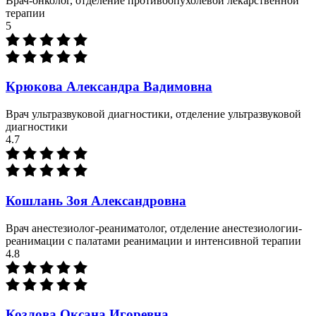
Врач-онколог, отделение противоопухолевой лекарственной
терапии
5
Крюкова Александра Вадимовна
Врач ультразвуковой диагностики, отделение ультразвуковой
диагностики
4.7
Кошлань Зоя Александровна
Врач анестезиолог-реаниматолог, отделение анестезиологии-
реанимации с палатами реанимации и интенсивной терапии
4.8
Козлова Оксана Игоревна