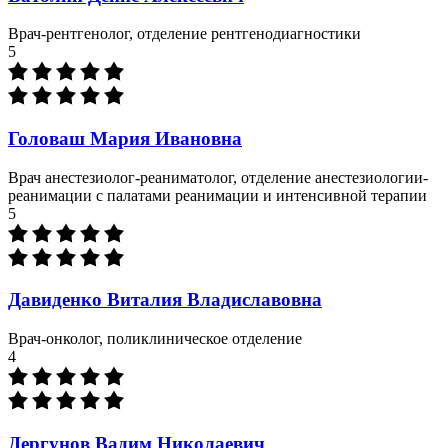
Врач-рентгенолог, отделение рентгенодиагностики
5
Головаш Мария Ивановна
Врач анестезиолог-реаниматолог, отделение анестезиологии-
реанимации с палатами реанимации и интенсивной терапии
5
Давиденко Виталия Владиславовна
Врач-онколог, поликлиническое отделение
4
Дергунов Вадим Николаевич