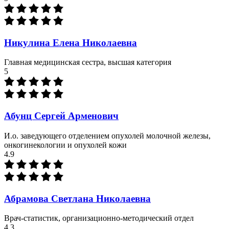
Никулина Елена Николаевна
Главная медицинская сестра, высшая категория
5
Абунц Сергей Арменович
И.о. заведующего отделением опухолей молочной железы,
онкогинекологии и опухолей кожи
4.9
Абрамова Светлана Николаевна
Врач-статистик, организационно-методический отдел
4.3