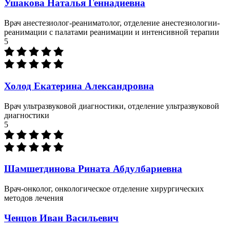
Ушакова Наталья Геннадиевна
Врач анестезиолог-реаниматолог, отделение анестезиологии-
реанимации с палатами реанимации и интенсивной терапии
5
Холод Екатерина Александровна
Врач ультразвуковой диагностики, отделение ультразвуковой
диагностики
5
Шамшетдинова Рината Абдулбариевна
Врач-онколог, онкологическое отделение хирургических
методов лечения
Ченцов Иван Васильевич