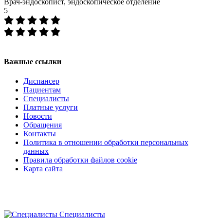
Врач-эндоскопист, эндоскопическое отделение
5
Регистратура
+7(8692) 24-02-04
,
+7(8692) 41-77-15
Важные ссылки
Диспансер
Пациентам
Специалисты
Платные услуги
Новости
Обращения
Контакты
Политика в отношении обработки персональных
данных
Правила обработки файлов cookie
Карта сайта
Специалисты