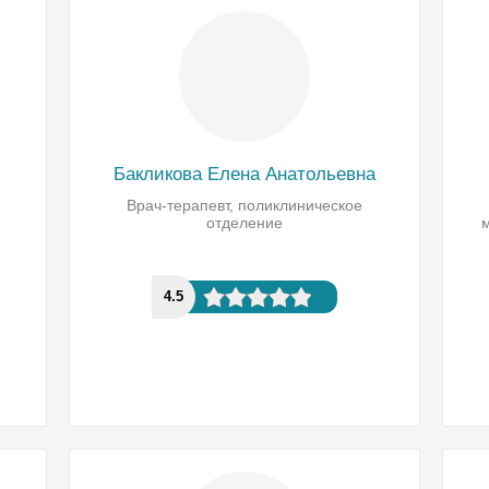
Бакликова Елена Анатольевна
Врач-терапевт, поликлиническое
отделение
4.5