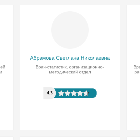
Абрамова Светлана Николаевна
лей
Врач-статистик, организационно-
Вр
и
методический отдел
ра
4.3