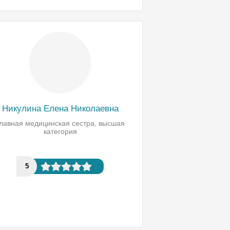
Никулина Елена Николаевна
лавная медицинская сестра, высшая
категория
5