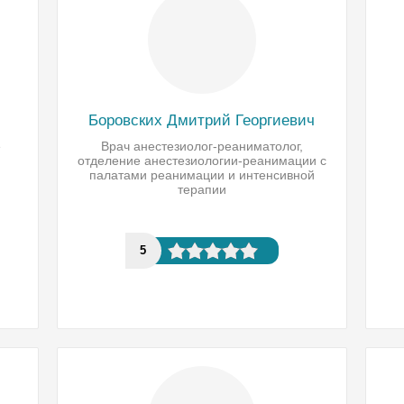
Боровских Дмитрий Георгиевич
е
Врач анестезиолог-реаниматолог,
отделение анестезиологии-реанимации с
палатами реанимации и интенсивной
терапии
5