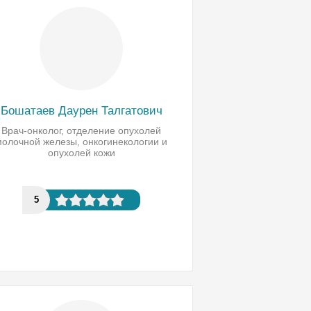
Бошатаев Даурен Талгатович
Врач-онколог, отделение опухолей
молочной железы, онкогинекологии и
опухолей кожи
5