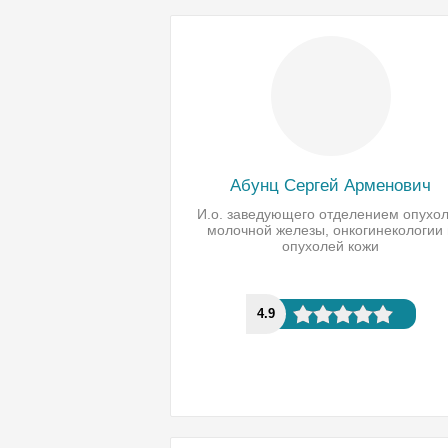
Абунц Сергей Арменович
И.о. заведующего отделением опухо
молочной железы, онкогинекологии 
опухолей кожи
4.9