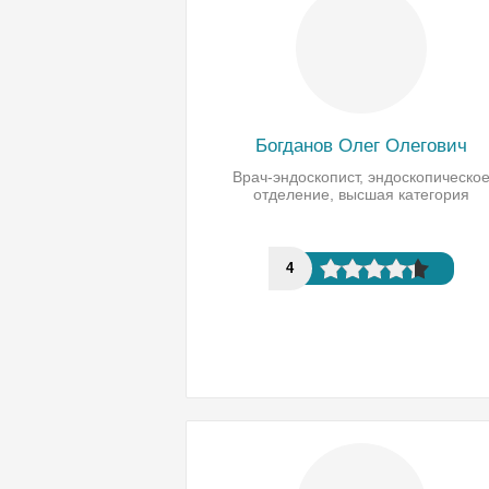
Богданов Олег Олегович
Врач-эндоскопист, эндоскопическо
отделение, высшая категория
4