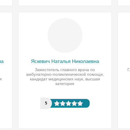
на
Яскевич Наталья Николаевна
Заместитель главного врача по
Г
амбулаторно-поликлинической помощи,
я
кандидат медицинских наук, высшая
категория
5