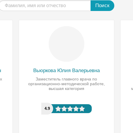
Поиск
ч
Вьюркова Юлия Валерьевна
х
Заместитель главного врача по
организационно-методической работе,
высшая категория
4.9