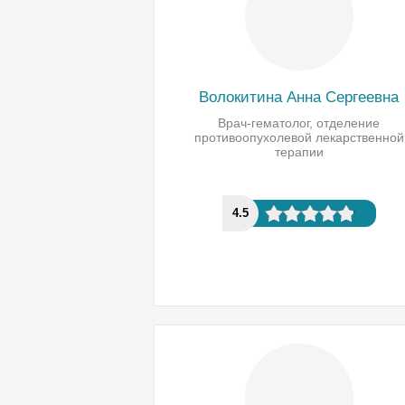
Волокитина Анна Сергеевна
Врач-гематолог, отделение
противоопухолевой лекарственной
терапии
4.5