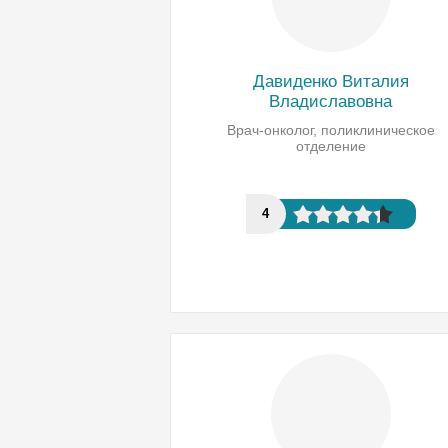
Давиденко Виталия
Владиславовна
Врач-онколог, поликлиническое
отделение
4