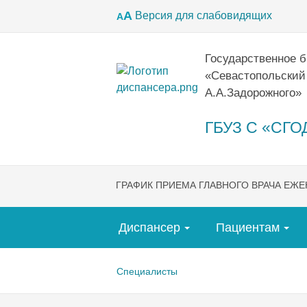
А
Версия для слабовидящих
А
Государственное 
«Севастопольский
А.А.Задорожного»
ГБУЗ С «СГОД
ГРАФИК ПРИЕМА ГЛАВНОГО ВРАЧА ЕЖ
Диспансер
Пациентам
Специалисты