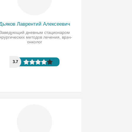
Дьяков Лаврентий Алексеевич
Заведующий дневным стационаром
ирургических методов лечения, врач-
онколог
3.7