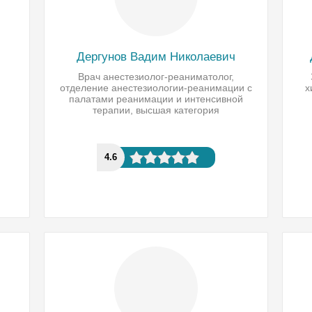
Дергунов Вадим Николаевич
Врач анестезиолог-реаниматолог,
отделение анестезиологии-реанимации с
х
палатами реанимации и интенсивной
терапии, высшая категория
4.6