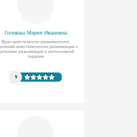
Головаш Мария Ивановна
Врач анестезиолог-реаниматолог,
деление анестезиологии-реанимации с
алатами реанимации и интенсивной
терапии
5