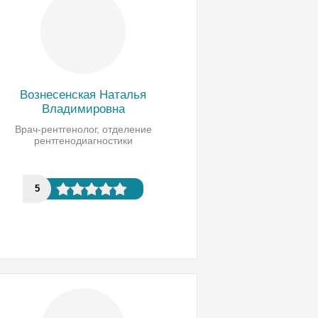
Вознесенская Наталья
Владимировна
Врач-рентгенолог, отделение
рентгенодиагностики
5